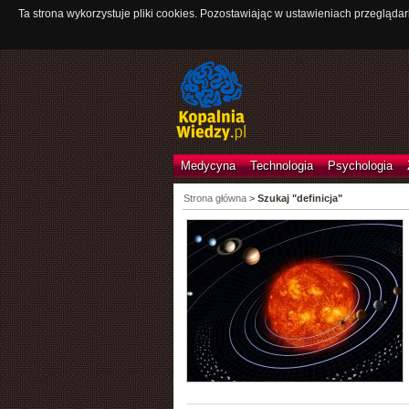
Ta strona wykorzystuje pliki cookies. Pozostawiając w ustawieniach przeglądar
Medycyna
Technologia
Psychologia
Strona główna
>
Szukaj "definicja"