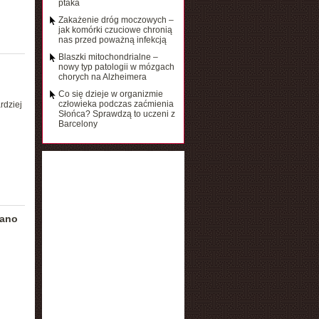
ptaka
Zakażenie dróg moczowych –
jak komórki czuciowe chronią
nas przed poważną infekcją
Blaszki mitochondrialne –
nowy typ patologii w mózgach
chorych na Alzheimera
Co się dzieje w organizmie
człowieka podczas zaćmienia
rdziej
Słońca? Sprawdzą to uczeni z
Barcelony
wano