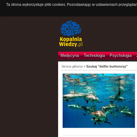
Ta strona wykorzystuje pliki cookies. Pozostawiając w ustawieniach przeglądar
Medycyna
Technologia
Psychologia
Strona główna
>
Szukaj "delfin butlonosy"