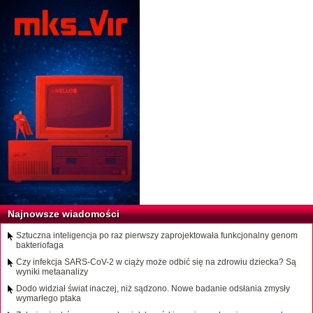
Najnowsze wiadomości
Sztuczna inteligencja po raz pierwszy zaprojektowała funkcjonalny genom
bakteriofaga
Czy infekcja SARS-CoV-2 w ciąży może odbić się na zdrowiu dziecka? Są
wyniki metaanalizy
Dodo widział świat inaczej, niż sądzono. Nowe badanie odsłania zmysły
wymarłego ptaka