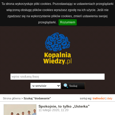
Ta strona wykorzystuje pliki cookies. Pozostawiając w ustawieniach przeglądarki
włączoną obsługę plików cookies wyrażasz zgodę na ich użycie. Jeśli nie
zgadzasz się na wykorzystanie plików cookies, zmień ustawienia swojej
przeglądarki.
Rozumiem
Strona główna
>
Szukaj "dodawanie"
sortuj wg:
trafności
|
daty
Spokojnie, to tylko „Usterka”
11 lutego 2020, 11:20