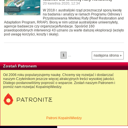
20 kwietnia 2020, 12:34
W 2018 r. australijski rząd przeznaczył sporą kwotę
na badania i analizy w ramach Programu Odnowy i
Przystosowania Wielkiej Rafy (Reef Restoration and
Adaptation Program, RRAP). Biorą w nim udział australijskie uniwersytety,
agencje badawcze czy organizacje/fundacje. Spośród 160
prawdopodobnych interwencji 43 uznano za warte dalszej eksploracji (wzięto
pod uwagę korzyści, koszty i skalę).
1
…
następna strona »
Zostań Patronem
Od 2006 roku popularyzujemy naukę. Chcemy się rozwijać i dostarczać
naszym Czytelnikom jeszcze więcej atrakcyjnych treści wysokiej jakości.
Dlatego postanowiliśmy poprosić o wsparcie. Zostań naszym Patronem i
pomóż nam rozwijać KopalnięWiedzy.
Patroni KopalniWiedzy