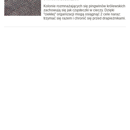
Kolonie rozmnażających się pingwinów królewskich
zachowują się jak cząsteczki w cieczy. Dzięki
"ciekłej" organizacji mogą osiągnąć 2 cele naraz:
trzymać się razem i chronić się przed drapieżnikami.