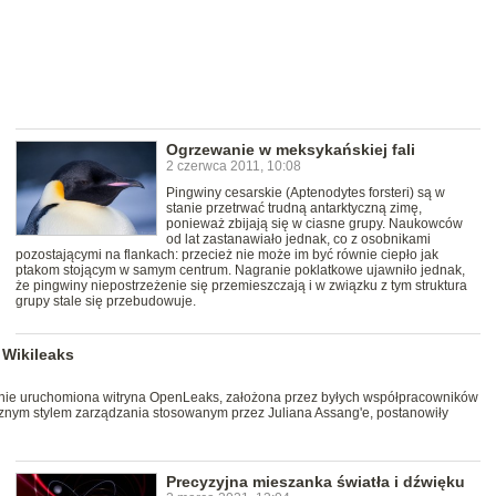
Ogrzewanie w meksykańskiej fali
2 czerwca 2011, 10:08
Pingwiny cesarskie (Aptenodytes forsteri) są w
stanie przetrwać trudną antarktyczną zimę,
ponieważ zbijają się w ciasne grupy. Naukowców
od lat zastanawiało jednak, co z osobnikami
pozostającymi na flankach: przecież nie może im być równie ciepło jak
ptakom stojącym w samym centrum. Nagranie poklatkowe ujawniło jednak,
że pingwiny niepostrzeżenie się przemieszczają i w związku z tym struktura
grupy stale się przebudowuje.
 Wikileaks
tanie uruchomiona witryna OpenLeaks, założona przez byłych współpracowników
cznym stylem zarządzania stosowanym przez Juliana Assang'e, postanowiły
Precyzyjna mieszanka światła i dźwięku