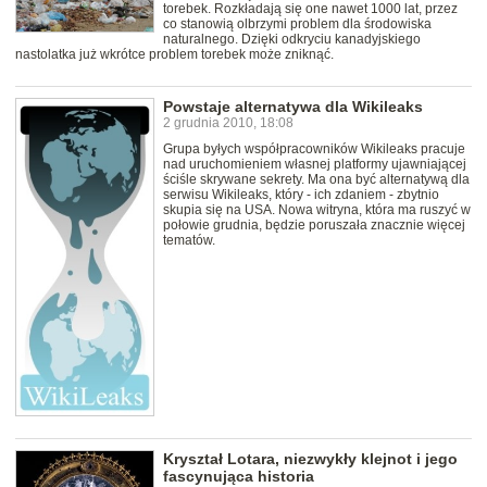
torebek. Rozkładają się one nawet 1000 lat, przez
co stanowią olbrzymi problem dla środowiska
naturalnego. Dzięki odkryciu kanadyjskiego
nastolatka już wkrótce problem torebek może zniknąć.
Powstaje alternatywa dla Wikileaks
2 grudnia 2010, 18:08
Grupa byłych współpracowników Wikileaks pracuje
nad uruchomieniem własnej platformy ujawniającej
ściśle skrywane sekrety. Ma ona być alternatywą dla
serwisu Wikileaks, który - ich zdaniem - zbytnio
skupia się na USA. Nowa witryna, która ma ruszyć w
połowie grudnia, będzie poruszała znacznie więcej
tematów.
Kryształ Lotara, niezwykły klejnot i jego
fascynująca historia