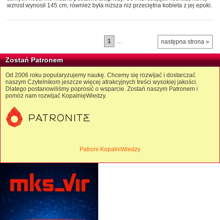
wzrost wynosił 145 cm, również była niższa niż przeciętna kobieta z jej epoki.
1
…
następna strona »
Zostań Patronem
Od 2006 roku popularyzujemy naukę. Chcemy się rozwijać i dostarczać
naszym Czytelnikom jeszcze więcej atrakcyjnych treści wysokiej jakości.
Dlatego postanowiliśmy poprosić o wsparcie. Zostań naszym Patronem i
pomóż nam rozwijać KopalnięWiedzy.
Patroni KopalniWiedzy