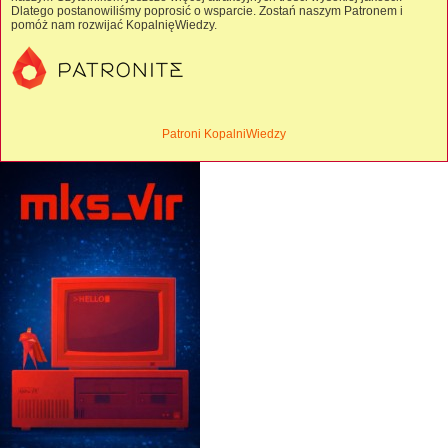
Dlatego postanowiliśmy poprosić o wsparcie. Zostań naszym Patronem i
pomóż nam rozwijać KopalnięWiedzy.
Patroni KopalniWiedzy