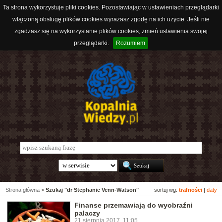
Ta strona wykorzystuje pliki cookies. Pozostawiając w ustawieniach przeglądarki
włączoną obsługę plików cookies wyrażasz zgodę na ich użycie. Jeśli nie
zgadzasz się na wykorzystanie plików cookies, zmień ustawienia swojej
przeglądarki.
Rozumiem
Strona główna
>
Szukaj "dr Stephanie Venn-Watson"
sortuj wg:
trafności
|
daty
Finanse przemawiają do wyobraźni
palaczy
21 sierpnia 2017, 11:05