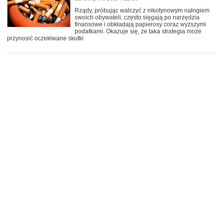
Rządy, próbując walczyć z nikotynowym nałogiem
swoich obywateli, często sięgają po narzędzia
finansowe i obkładają papierosy coraz wyższymi
podatkami. Okazuje się, że taka strategia może
przynosić oczekiwane skutki