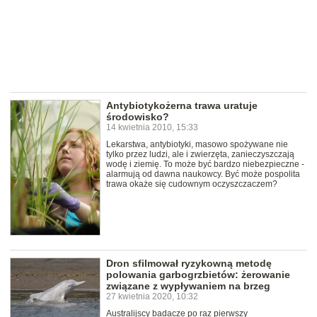
Antybiotykożerna trawa uratuje
środowisko?
14 kwietnia 2010, 15:33
Lekarstwa, antybiotyki, masowo spożywane nie
tylko przez ludzi, ale i zwierzęta, zanieczyszczają
wodę i ziemię. To może być bardzo niebezpieczne -
alarmują od dawna naukowcy. Być może pospolita
trawa okaże się cudownym oczyszczaczem?
Dron sfilmował ryzykowną metodę
polowania garbogrzbietów: żerowanie
związane z wypływaniem na brzeg
27 kwietnia 2020, 10:32
Australijscy badacze po raz pierwszy