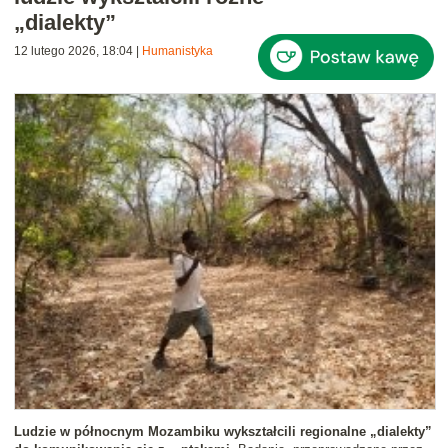
„dialekty”
12 lutego 2026, 18:04
|
Humanistyka
Ludzie w północnym Mozambiku wykształcili regionalne „dialekty”