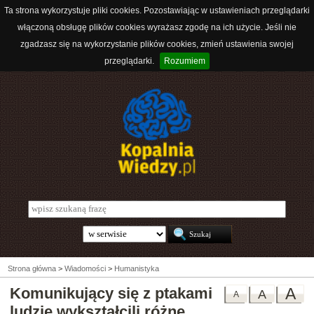
Ta strona wykorzystuje pliki cookies. Pozostawiając w ustawieniach przeglądarki
włączoną obsługę plików cookies wyrażasz zgodę na ich użycie. Jeśli nie
zgadzasz się na wykorzystanie plików cookies, zmień ustawienia swojej
przeglądarki.
Rozumiem
Strona główna
>
Wiadomości
>
Humanistyka
Komunikujący się z ptakami
A
A
A
ludzie wykształcili różne