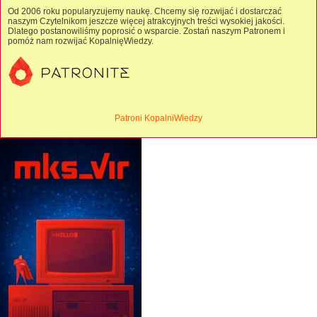
Od 2006 roku popularyzujemy naukę. Chcemy się rozwijać i dostarczać
naszym Czytelnikom jeszcze więcej atrakcyjnych treści wysokiej jakości.
Dlatego postanowiliśmy poprosić o wsparcie. Zostań naszym Patronem i
pomóż nam rozwijać KopalnięWiedzy.
Patroni KopalniWiedzy