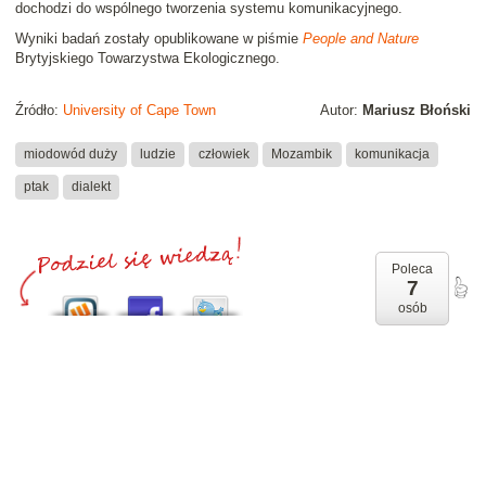
dochodzi do wspólnego tworzenia systemu komunikacyjnego.
Wyniki badań zostały opublikowane w piśmie
People and Nature
Brytyjskiego Towarzystwa Ekologicznego.
Źródło:
University of Cape Town
Autor:
Mariusz Błoński
miodowód duży
ludzie
człowiek
Mozambik
komunikacja
ptak
dialekt
Poleca
7
osób