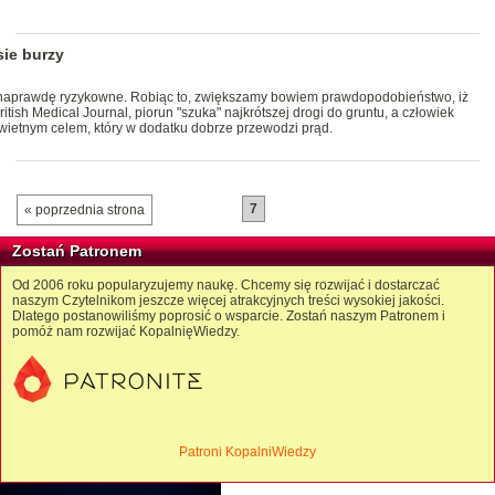
sie burzy
naprawdę ryzykowne. Robiąc to, zwiększamy bowiem prawdopodobieństwo, iż
ritish Medical Journal, piorun "szuka" najkrótszej drogi do gruntu, a człowiek
świetnym celem, który w dodatku dobrze przewodzi prąd.
7
« poprzednia strona
Zostań Patronem
Od 2006 roku popularyzujemy naukę. Chcemy się rozwijać i dostarczać
naszym Czytelnikom jeszcze więcej atrakcyjnych treści wysokiej jakości.
Dlatego postanowiliśmy poprosić o wsparcie. Zostań naszym Patronem i
pomóż nam rozwijać KopalnięWiedzy.
Patroni KopalniWiedzy