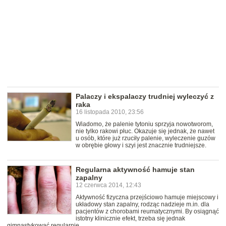
Palaczy i ekspalaczy trudniej wyleczyć z
raka
16 listopada 2010, 23:56
Wiadomo, że palenie tytoniu sprzyja nowotworom,
nie tylko rakowi płuc. Okazuje się jednak, że nawet
u osób, które już rzuciły palenie, wyleczenie guzów
w obrębie głowy i szyi jest znacznie trudniejsze.
Regularna aktywność hamuje stan
zapalny
12 czerwca 2014, 12:43
Aktywność fizyczna przejściowo hamuje miejscowy i
układowy stan zapalny, rodząc nadzieje m.in. dla
pacjentów z chorobami reumatycznymi. By osiągnąć
istotny klinicznie efekt, trzeba się jednak
gimnastykować regularnie.