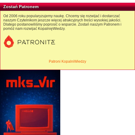
Zostań Patronem
Od 2006 roku popularyzujemy naukę. Chcemy się rozwijać i dostarczać
naszym Czytelnikom jeszcze więcej atrakcyjnych treści wysokiej jakości.
Dlatego postanowiliśmy poprosić o wsparcie. Zostań naszym Patronem i
pomóż nam rozwijać KopalnięWiedzy.
Patroni KopalniWiedzy