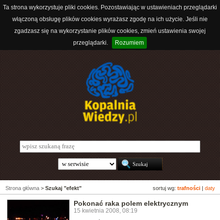
Ta strona wykorzystuje pliki cookies. Pozostawiając w ustawieniach przeglądarki
włączoną obsługę plików cookies wyrażasz zgodę na ich użycie. Jeśli nie
zgadzasz się na wykorzystanie plików cookies, zmień ustawienia swojej
przeglądarki.
Rozumiem
Strona główna
>
Szukaj "efekt"
sortuj wg:
trafności
|
daty
Pokonać raka polem elektrycznym
15 kwietnia 2008, 08:19