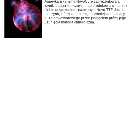
Amerykańska firma NovoCure zaprezentowała
wyniki badań klinicznych nad produkowanym przez
siebie urządzeniem, nazwanym Novo-TTF. Jest to
maszyna, której zadaniem jest zmniejszenie masy
guza nowotworowego przed podjęciem próby jego
usunięcia metodą chirurgiczną.