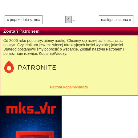
4
…
« poprzednia strona
następna strona »
Zostań Patronem
Od 2006 roku popularyzujemy naukę. Chcemy się rozwijać i dostarczać
naszym Czytelnikom jeszcze więcej atrakcyjnych treści wysokiej jakości.
Dlatego postanowiliśmy poprosić o wsparcie. Zostań naszym Patronem i
pomóż nam rozwijać KopalnięWiedzy.
Patroni KopalniWiedzy