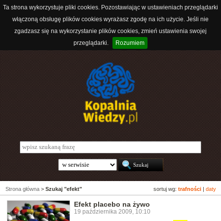
Ta strona wykorzystuje pliki cookies. Pozostawiając w ustawieniach przeglądarki
włączoną obsługę plików cookies wyrażasz zgodę na ich użycie. Jeśli nie
zgadzasz się na wykorzystanie plików cookies, zmień ustawienia swojej
przeglądarki.
Rozumiem
Strona główna
>
Szukaj "efekt"
sortuj wg:
trafności
|
daty
Efekt placebo na żywo
19 października 2009, 10:10