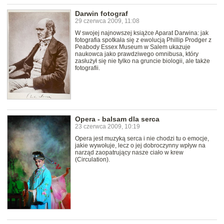
Darwin fotograf
29 czerwca 2009, 11:08
W swojej najnowszej książce Aparat Darwina: jak
fotografia spotkała się z ewolucją Phillip Prodger z
Peabody Essex Museum w Salem ukazuje
naukowca jako prawdziwego omnibusa, który
zasłużył się nie tylko na gruncie biologii, ale także
fotografii.
Opera - balsam dla serca
23 czerwca 2009, 10:19
Opera jest muzyką serca i nie chodzi tu o emocje,
jakie wywołuje, lecz o jej dobroczynny wpływ na
narząd zaopatrujący nasze ciało w krew
(Circulation).