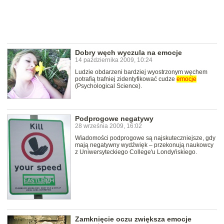
Dobry węch wyczula na emocje
14 października 2009, 10:24
Ludzie obdarzeni bardziej wyostrzonym węchem
potrafią trafniej zidentyfikować cudze
emocje
(Psychological Science).
Podprogowe negatywy
28 września 2009, 16:02
Wiadomości podprogowe są najskuteczniejsze, gdy
mają negatywny wydźwięk – przekonują naukowcy
z Uniwersyteckiego College'u Londyńskiego.
Zamknięcie oczu zwiększa emocje