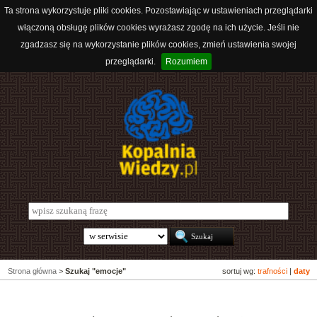
Ta strona wykorzystuje pliki cookies. Pozostawiając w ustawieniach przeglądarki
włączoną obsługę plików cookies wyrażasz zgodę na ich użycie. Jeśli nie
zgadzasz się na wykorzystanie plików cookies, zmień ustawienia swojej
przeglądarki.
Rozumiem
Strona główna
>
Szukaj "emocje"
sortuj wg:
trafności
|
daty