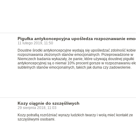
Pigułka antykoncepcyjna upośledza rozpoznawanie emoc
11 lutego 2019, 11:50
Doustne środki antykoncepcyjne wydają się upośledzać zdolność kobie
rozpoznawania złożonych stanów emocjonalnych. Przeprowadzone w
Niemczech badania wykazały, że panie, które używają doustnej pigułki
antykoncepcyjnej są o niemal 10% procent gorsze w rozpoznawaniu eks
subtelnych stanów emocjonalnych, takich jak duma czy zadowolenie.
Kozy ciągnie do szczęśliwych
29 sierpnia 2018, 11:03
Kozy potrafią rozróżniać wyrazy ludzkich twarzy i wolą mieć kontakt ze
szczęśliwymi osobami.