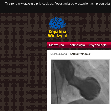
Ta strona wykorzystuje pliki cookies. Pozostawiając w ustawieniach przeglądar
Medycyna
Technologia
Psychologia
Strona główna
>
Szukaj "emocje"