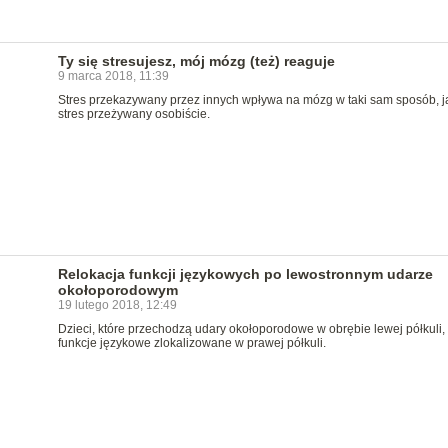
Ty się stresujesz, mój mózg (też) reaguje
9 marca 2018, 11:39
Stres przekazywany przez innych wpływa na mózg w taki sam sposób, j
stres przeżywany osobiście.
Relokacja funkcji językowych po lewostronnym udarze
okołoporodowym
19 lutego 2018, 12:49
Dzieci, które przechodzą udary okołoporodowe w obrębie lewej półkuli,
funkcje językowe zlokalizowane w prawej półkuli.