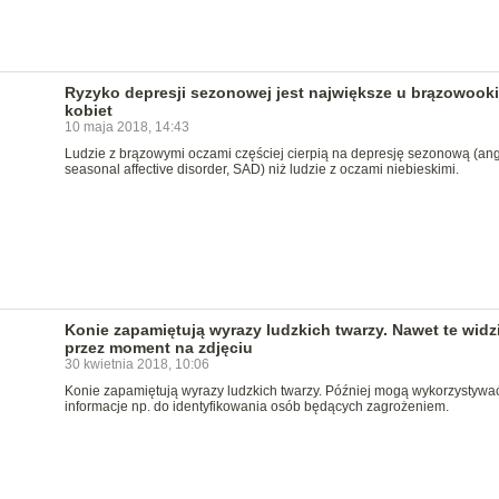
Ryzyko depresji sezonowej jest największe u brązowook
kobiet
10 maja 2018, 14:43
Ludzie z brązowymi oczami częściej cierpią na depresję sezonową (ang
seasonal affective disorder, SAD) niż ludzie z oczami niebieskimi.
Konie zapamiętują wyrazy ludzkich twarzy. Nawet te widz
przez moment na zdjęciu
30 kwietnia 2018, 10:06
Konie zapamiętują wyrazy ludzkich twarzy. Później mogą wykorzystywać
informacje np. do identyfikowania osób będących zagrożeniem.