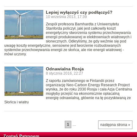
Lepiej wyłączyć czy podłączyć?
10 września 2013, 17:39
Zespół profesora Barnhardta z Uniwersytetu
Stanforda policzył, jaki jest całkowity koszt
energetyczny stworzenia systemu przechowywania
energii produkowanej w elektrowniach wiatrowych i
słonecznych. Odkryliśmy, że gdy weźmie się pod
uwagę koszty energetyczne, sensowne jest tworzenie rozbudowanych
systemów przechowywania energii ze słońca, ale nie energii wiatrowej -
mówi uczony.
Odnawialna Rosja
8 stycznia 2016, 22:27
Z raportu zamówionego w Finlandii przez
organizację Neo-Carbon Energy Research Project
wynika, że do roku 2030 Rosja i cała Azja Centralna
mogłyby przejść na ekonomicznie opłacalną
energię odnawialną, głównie na tę pozyskiwaną ze
Słońca i wiatru
1
…
następna strona »
Zostań Patronem