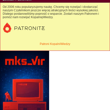
Od 2006 roku popularyzujemy naukę. Chcemy się rozwijać i dostarczać
naszym Czytelnikom jeszcze więcej atrakcyjnych treści wysokiej jakości.
Dlatego postanowiliśmy poprosić o wsparcie. Zostań naszym Patronem i
pomóż nam rozwijać KopalnięWiedzy.
Patroni KopalniWiedzy