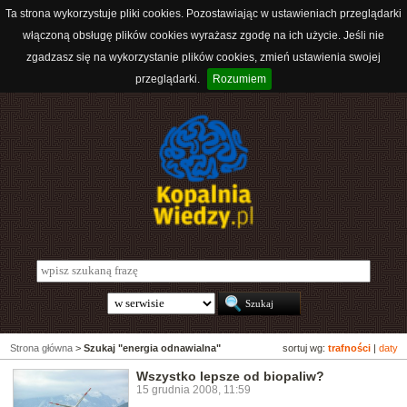
Ta strona wykorzystuje pliki cookies. Pozostawiając w ustawieniach przeglądarki
włączoną obsługę plików cookies wyrażasz zgodę na ich użycie. Jeśli nie
zgadzasz się na wykorzystanie plików cookies, zmień ustawienia swojej
przeglądarki.
Rozumiem
Strona główna
>
Szukaj "energia odnawialna"
sortuj wg:
trafności
|
daty
Wszystko lepsze od biopaliw?
15 grudnia 2008, 11:59