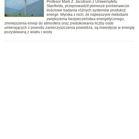
Profesor Mark Z. Jacobson z Uniwersytetu
Stanforda, przeprowadził pierwsze porównawcze
ilościowe badania różnych systemów produkcji
energii. Wynika z nich, że najlepszymi metodami
zwiększenia bezpieczeństwa energetycznego,
zmniejszenia emisji do atmosfera oraz zredukowania liczby osób
umierających z powodu zanieczyszczenia powietrza, są inwestycje w energię
pozyskiwaną z wiatru i wody.