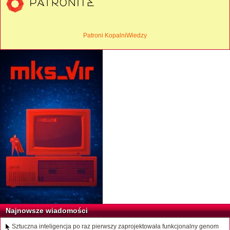
Patroni KopalniWiedzy
Najnowsze wiadomości
Sztuczna inteligencja po raz pierwszy zaprojektowała funkcjonalny genom