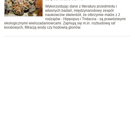
Wykorzystując dane z literatury przedmiotu i
własnych badań, międzynarodowy zespół
naukowców stwierdził, że olbrzymie małże z 2
rodzajów - Hippopus i Tridacna - są prawdziwymi
ekologicznymi wielozadaniowcami. Zajmują się m.in. rozbudową raf
koralowych, filtracją wody czy hodowlą glonów.