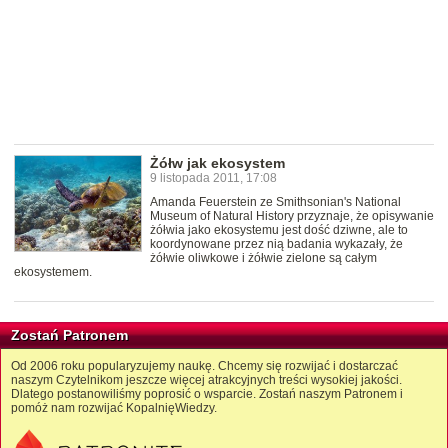
Żółw jak ekosystem
9 listopada 2011, 17:08
Amanda Feuerstein ze Smithsonian's National
Museum of Natural History przyznaje, że opisywanie
żółwia jako ekosystemu jest dość dziwne, ale to
koordynowane przez nią badania wykazały, że
żółwie oliwkowe i żółwie zielone są całym
ekosystemem.
Zostań Patronem
Od 2006 roku popularyzujemy naukę. Chcemy się rozwijać i dostarczać
naszym Czytelnikom jeszcze więcej atrakcyjnych treści wysokiej jakości.
Dlatego postanowiliśmy poprosić o wsparcie. Zostań naszym Patronem i
pomóż nam rozwijać KopalnięWiedzy.