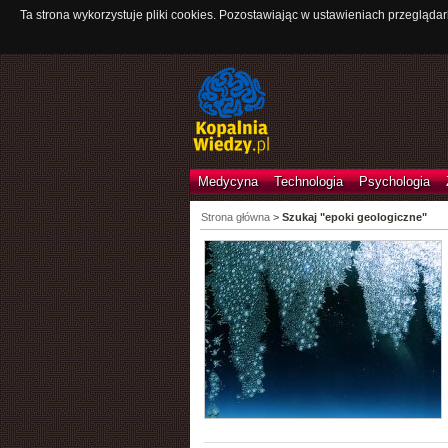
Ta strona wykorzystuje pliki cookies. Pozostawiając w ustawieniach przeglądar
Medycyna
Technologia
Psychologia
Strona główna
>
Szukaj "epoki geologiczne"