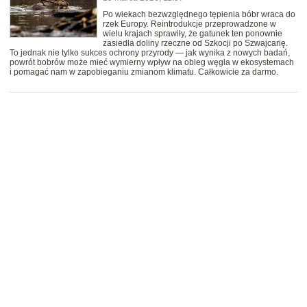
Po wiekach bezwzględnego tępienia bóbr wraca do
rzek Europy. Reintrodukcje przeprowadzone w
wielu krajach sprawiły, że gatunek ten ponownie
zasiedla doliny rzeczne od Szkocji po Szwajcarię.
To jednak nie tylko sukces ochrony przyrody — jak wynika z nowych badań,
powrót bobrów może mieć wymierny wpływ na obieg węgla w ekosystemach
i pomagać nam w zapobieganiu zmianom klimatu. Całkowicie za darmo.