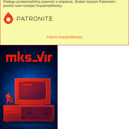
Dlatego postanowiliśmy poprosić o wsparcie. Zostań naszym Patronem i
pomóż nam rozwijać KopalnięWiedzy.
Patroni KopalniWiedzy