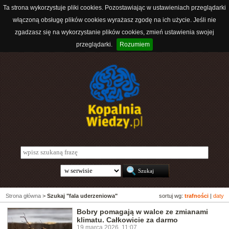
Ta strona wykorzystuje pliki cookies. Pozostawiając w ustawieniach przeglądarki
włączoną obsługę plików cookies wyrażasz zgodę na ich użycie. Jeśli nie
zgadzasz się na wykorzystanie plików cookies, zmień ustawienia swojej
przeglądarki.
Rozumiem
Strona główna
>
Szukaj "fala uderzeniowa"
sortuj wg:
trafności
|
daty
Bobry pomagają w walce ze zmianami
klimatu. Całkowicie za darmo
19 marca 2026, 11:07