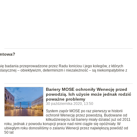
antowa?
się badania przeprowadzone przez Radu Ioniciou i jego kolegów, z których
 klasycznej – obiektywizm, determinizm i niezależność – są niekompatybilne z
Bariery MOSE ochroniły Wenecję przed
powodzią. Ich użycie może jednak rodzić
poważne problemy
30 października 2020, 13:50
System zapór MOSE po raz pierwszy w historii
ochronił Wenecję przez powodzią. Budowane od
kilkudziesięciu lat bariery miały działać już od 2011
roku, jednak z powodu korupcji prace nad nimi ciągle się opóźniały. W
ubiegłym roku donosiliśmy o zalaniu Wenecji przez największą powódź od
50 lat