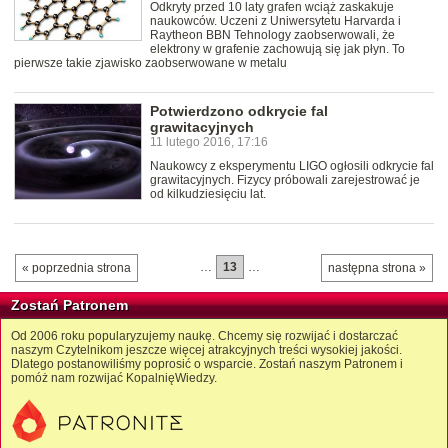
Odkryty przed 10 laty grafen wciąż zaskakuje
naukowców. Uczeni z Uniwersytetu Harvarda i
Raytheon BBN Tehnology zaobserwowali, że
elektrony w grafenie zachowują się jak płyn. To
pierwsze takie zjawisko zaobserwowane w metalu
Potwierdzono odkrycie fal
grawitacyjnych
11 lutego 2016, 17:16
Naukowcy z eksperymentu LIGO ogłosili odkrycie fal
grawitacyjnych. Fizycy próbowali zarejestrować je
od kilkudziesięciu lat.
…
13
…
« poprzednia strona
następna strona »
Zostań Patronem
Od 2006 roku popularyzujemy naukę. Chcemy się rozwijać i dostarczać
naszym Czytelnikom jeszcze więcej atrakcyjnych treści wysokiej jakości.
Dlatego postanowiliśmy poprosić o wsparcie. Zostań naszym Patronem i
pomóż nam rozwijać KopalnięWiedzy.