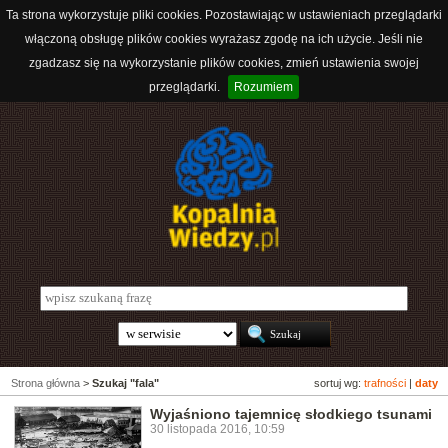
Ta strona wykorzystuje pliki cookies. Pozostawiając w ustawieniach przeglądarki
włączoną obsługę plików cookies wyrażasz zgodę na ich użycie. Jeśli nie
zgadzasz się na wykorzystanie plików cookies, zmień ustawienia swojej
przeglądarki.
Rozumiem
Strona główna
>
Szukaj "fala"
sortuj wg:
trafności
|
daty
Wyjaśniono tajemnicę słodkiego tsunami
30 listopada 2016, 10:59