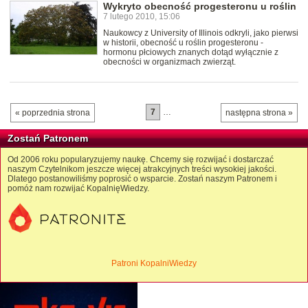
Wykryto obecność progesteronu u roślin
7 lutego 2010, 15:06
Naukowcy z University of Illinois odkryli, jako pierwsi
w historii, obecność u roślin progesteronu -
hormonu płciowych znanych dotąd wyłącznie z
obecności w organizmach zwierząt.
7
…
« poprzednia strona
następna strona »
Zostań Patronem
Od 2006 roku popularyzujemy naukę. Chcemy się rozwijać i dostarczać
naszym Czytelnikom jeszcze więcej atrakcyjnych treści wysokiej jakości.
Dlatego postanowiliśmy poprosić o wsparcie. Zostań naszym Patronem i
pomóż nam rozwijać KopalnięWiedzy.
Patroni KopalniWiedzy