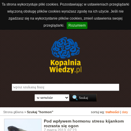
Ta strona wykorzystuje pliki cookies. Pozostawiając w ustawieniach przeglądarki
włączoną obsługę plików cookies wyrażasz zgodę na ich użycie. Jeśli nie
zgadzasz się na wykorzystanie plików cookies, zmień ustawienia swojej
przeglądarki.
Rozumiem
Strona główna
>
Szukaj "hormon"
sortuj wg:
trafności
|
daty
Pod wpływem hormonu stresu kijankom
rozrasta się ogon
7 marca 2013, 07:23