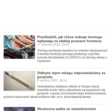
Prześledzili, jak różne rodzaje treningu
wpływają na słabiej poznane hormony
27 sierpnia 2018, 10:45
Trening aerobowy (kardio) na rowerku stacjonarnym
3-krotnie bardziej wzmaga produkcję czynnika
wzrostu fibroblastów 21 (FGF21) niż trening siłowy z
ciężarami.
Odkryto rejon mózgu odpowiedzialny za
gorączkę
6 sierpnia 2007, 08:41
Amerykańscy badacze odkryli w mózgu myszy
niewielki punkt, który odpowiada za pojawienie się
gorączki. Lepsze zrozumienie jego funkcjonowania
pozwoli opracować skuteczniejsze leki, m.in. przeciwgorączkowe.
Skuteczna walka ze stwardnieniem