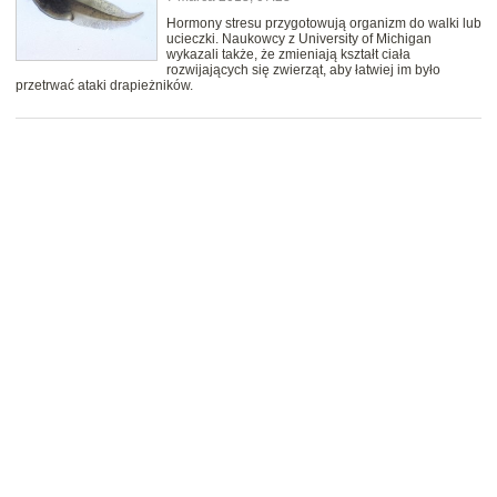
Hormony stresu przygotowują organizm do walki lub
ucieczki. Naukowcy z University of Michigan
wykazali także, że zmieniają kształt ciała
rozwijających się zwierząt, aby łatwiej im było
przetrwać ataki drapieżników.