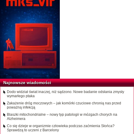
Najnowsze wiadomości
Dodo widział świat inaczej, niż sądzono. Nowe badanie odsłania zmysły
wymarłego ptaka
Zakażenie dróg moczowych – jak komórki czuciowe chronią nas przed
poważną infekcją
Blaszki mitochondrialne – nowy typ patologii w mózgach chorych na
Alzheimera
Co się dzieje w organizmie człowieka podczas zaćmienia Słońca?
Sprawdzą to uczeni z Barcelony