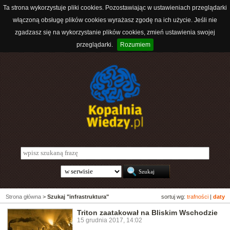
Ta strona wykorzystuje pliki cookies. Pozostawiając w ustawieniach przeglądarki
włączoną obsługę plików cookies wyrażasz zgodę na ich użycie. Jeśli nie
zgadzasz się na wykorzystanie plików cookies, zmień ustawienia swojej
przeglądarki.
Rozumiem
Strona główna
>
Szukaj "infrastruktura"
sortuj wg:
trafności
|
daty
Triton zaatakował na Bliskim Wschodzie
15 grudnia 2017, 14:02