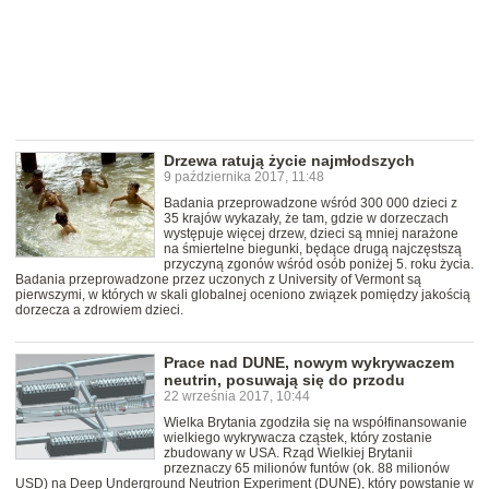
Drzewa ratują życie najmłodszych
9 października 2017, 11:48
Badania przeprowadzone wśród 300 000 dzieci z
35 krajów wykazały, że tam, gdzie w dorzeczach
występuje więcej drzew, dzieci są mniej narażone
na śmiertelne biegunki, będące drugą najczęstszą
przyczyną zgonów wśród osób poniżej 5. roku życia.
Badania przeprowadzone przez uczonych z University of Vermont są
pierwszymi, w których w skali globalnej oceniono związek pomiędzy jakością
dorzecza a zdrowiem dzieci.
Prace nad DUNE, nowym wykrywaczem
neutrin, posuwają się do przodu
22 września 2017, 10:44
Wielka Brytania zgodziła się na współfinansowanie
wielkiego wykrywacza cząstek, który zostanie
zbudowany w USA. Rząd Wielkiej Brytanii
przeznaczy 65 milionów funtów (ok. 88 milionów
USD) na Deep Underground Neutrion Experiment (DUNE), który powstanie w