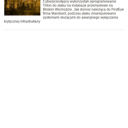
Cyberprzestępcy wykorzystali oprogramowanie
Triton do ataku na instalacje przemysłowe na
Bliskim Wschodzie. Jak donosi należąca do FirstEye
firma Mandiant, podczas ataku zmanipulowano
systemami służącymi do awaryjnego wyłączania
krytycznej infrastruktury