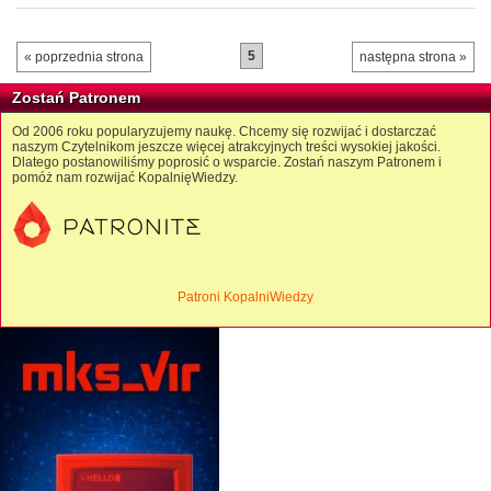
5
« poprzednia strona
następna strona »
Zostań Patronem
Od 2006 roku popularyzujemy naukę. Chcemy się rozwijać i dostarczać
naszym Czytelnikom jeszcze więcej atrakcyjnych treści wysokiej jakości.
Dlatego postanowiliśmy poprosić o wsparcie. Zostań naszym Patronem i
pomóż nam rozwijać KopalnięWiedzy.
Patroni KopalniWiedzy