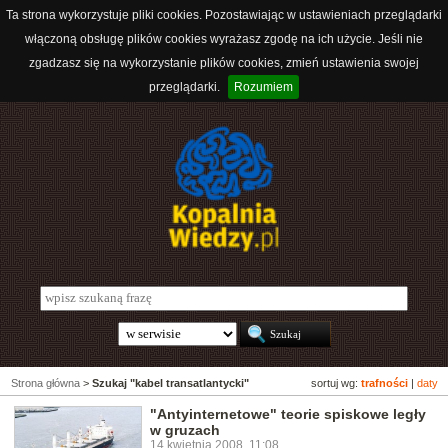
Ta strona wykorzystuje pliki cookies. Pozostawiając w ustawieniach przeglądarki
włączoną obsługę plików cookies wyrażasz zgodę na ich użycie. Jeśli nie
zgadzasz się na wykorzystanie plików cookies, zmień ustawienia swojej
przeglądarki.
Rozumiem
Strona główna
>
Szukaj "kabel transatlantycki"
sortuj wg:
trafności
|
daty
"Antyinternetowe" teorie spiskowe legły
w gruzach
14 kwietnia 2008, 11:08