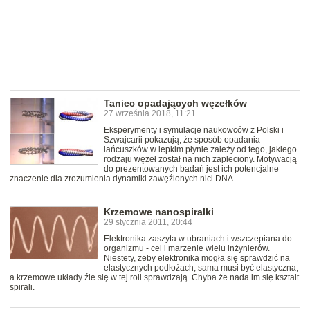
Taniec opadających węzełków
27 września 2018, 11:21
Eksperymenty i symulacje naukowców z Polski i
Szwajcarii pokazują, że sposób opadania
łańcuszków w lepkim płynie zależy od tego, jakiego
rodzaju węzeł został na nich zapleciony. Motywacją
do prezentowanych badań jest ich potencjalne
znaczenie dla zrozumienia dynamiki zawęźlonych nici DNA.
Krzemowe nanospiralki
29 stycznia 2011, 20:44
Elektronika zaszyta w ubraniach i wszczepiana do
organizmu - cel i marzenie wielu inżynierów.
Niestety, żeby elektronika mogła się sprawdzić na
elastycznych podłożach, sama musi być elastyczna,
a krzemowe układy źle się w tej roli sprawdzają. Chyba że nada im się kształt
spirali.