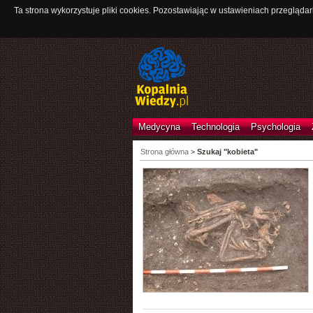
Ta strona wykorzystuje pliki cookies. Pozostawiając w ustawieniach przeglądar
Medycyna
Technologia
Psychologia
Strona główna
>
Szukaj "kobieta"