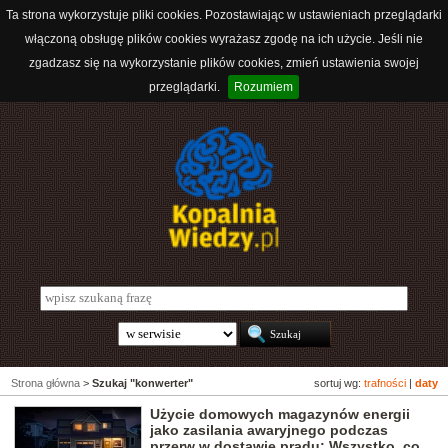
Ta strona wykorzystuje pliki cookies. Pozostawiając w ustawieniach przeglądarki
włączoną obsługę plików cookies wyrażasz zgodę na ich użycie. Jeśli nie
zgadzasz się na wykorzystanie plików cookies, zmień ustawienia swojej
przeglądarki.
Rozumiem
Strona główna
>
Szukaj "konwerter"
sortuj wg:
trafności
|
daty
Użycie domowych magazynów energii
jako zasilania awaryjnego podczas
przerw w dostawie prądu: Wszystko, co