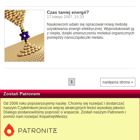
Czas taniej energii?
17 lutego 2007, 15:33
Naukowcom udało się opracował nową metodę
uzyskiwania energii elektrycznej. Wyprodukowali ją
z ciepła, dzięki umieszczeniu molekuł organicznych
pomiędzy nanocząsteczki metalu.
1
następna strona »
Zostań Patronem
Od 2006 roku popularyzujemy naukę. Chcemy się rozwijać i dostarczać
naszym Czytelnikom jeszcze więcej atrakcyjnych treści wysokiej jakości.
Dlatego postanowiliśmy poprosić o wsparcie. Zostań naszym Patronem i
pomóż nam rozwijać KopalnięWiedzy.