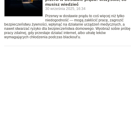
musisz wiedzieć
30 września 2025, 16:34
Przerwy w dostawie prądu to coś więcej niż tylko
niedogodność — mogą zakłócić pracę, zagrozić
bezpieczeństwu żywności, wpłynąć na działanie urządzeń medycznych, a
nawet stwarzać ryzyko dla bezpieczeństwa domowego. Wyobraź sobie próbę
pracy zdalnej, gdy przestaje działać internet, albo utratę leków
wymagających chłodzenia podczas blackout’u.