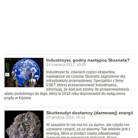
Industroyer, godny następca Stuxneta?
14 czerwca 2017, 10:55
Industroyer to, zdaniem części ekspertów,
największe od czasów Stuxneta zagrożenie dla
infrastruktury przemysłowej. Specjaliści z firmy
ESET, którzy przeanalizowali Industroyera,
informują, że kod jest zdolny do przeprowadzenia
ataku podobnego do tego, który w 2016 roku doprowadził do wyłączenia
prądu w Kijowie
Skutterudyt dostarczy (darmowej) energii
29 grudnia 2010, 16:01
W zasadzie to nie ma nic za darmo, ale często nie
używamy czegoś, za co płacimy. Tak właśnie jest z
energią, która w postaci ciepła odpadowego
marnuje się w ogromnych ilościach. Prace