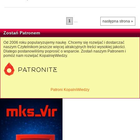
1
…
następna strona »
Zostań Patronem
Od 2006 roku popularyzujemy naukę. Chcemy się rozwijać i dostarczać
naszym Czytelnikom jeszcze więcej atrakcyjnych treści wysokiej jakości.
Dlatego postanowiliśmy poprosić o wsparcie. Zostań naszym Patronem i
pomóż nam rozwijać KopalnięWiedzy.
Patroni KopalniWiedzy