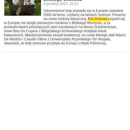
4 grudnia 2025, 10:24
Udomowione koty pojawiły się w Europie zaledwie
2000 lat temu, czytamy na łamach Science. Piszemy
na nowo historię klasyczną.
Kot
domowy
pojawił się
w Europie nie dzięki pierwszym rolnikom z Bliskiego Wschodu, a za
pośrednictwem późniejszych sieci handlowych na Morzu Śródziemnym,
mówi Bea De Cupere z Belgijskiego Królewskiego Instytutu Nauk
Naturalnych. Międzynarodowy zespół badawczy, na czele którego stali Marco
De Martino i Claudio Ottoni z Uniwersytetu Rzymskiego Tor Vergata,
stwierdził, że koty domowe przybyły do Europy z Afryki Północnej.