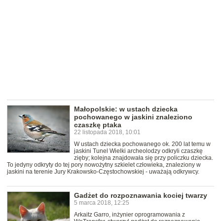
Małopolskie: w ustach dziecka
pochowanego w jaskini znaleziono
czaszkę ptaka
22 listopada 2018, 10:01
W ustach dziecka pochowanego ok. 200 lat temu w
jaskini Tunel Wielki archeolodzy odkryli czaszkę
zięby; kolejna znajdowała się przy policzku dziecka.
To jedyny odkryty do tej pory nowożytny szkielet człowieka, znaleziony w
jaskini na terenie Jury Krakowsko-Częstochowskiej - uważają odkrywcy.
Gadżet do rozpoznawania kociej twarzy
5 marca 2018, 12:25
Arkaitz Garro, inżynier oprogramowania z