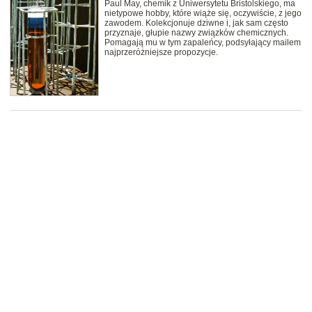
Paul May, chemik z Uniwersytetu Bristolskiego, ma
nietypowe hobby, które wiąże się, oczywiście, z jego
zawodem. Kolekcjonuje dziwne i, jak sam często
przyznaje, głupie nazwy związków chemicznych.
Pomagają mu w tym zapaleńcy, podsyłający mailem
najprzeróżniejsze propozycje.