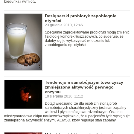
biegunka i wymioty.
Designerski probiotyk zapobiegnie
otyłości
23 grudnia 2010, 12:46
Specjalnie zaprojektowane probiotyki mogą zmienić
fizjologię komórek tłuszczowych, co sugeruje, że
dałoby się je wykorzystać w leczeniu lub
zapobieganiu np. otyłości.
Tendencjom samobójczym towarzyszy
zmniejszona aktywność pewnego
enzymu
10 sierpnia 2016, 11:12
Dotąd wiedziano, że dla osób z historią prób
samobójczych charakterystyczny jest stan zapalny
we krwi i płynie mózgowo-rdzeniowym. Ostatnio
międzynarodowa ekipa naukowców wykazała, że u pacjentów tych występuje
zmniejszona aktywność enzymu ACMSD, który reguluje stan zapalny.