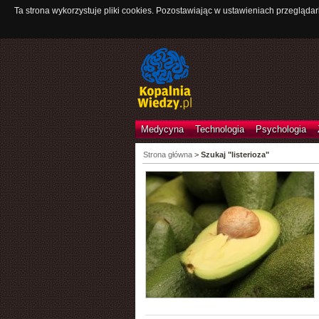
Ta strona wykorzystuje pliki cookies. Pozostawiając w ustawieniach przeglądar
Medycyna
Technologia
Psychologia
Strona główna
>
Szukaj "listerioza"