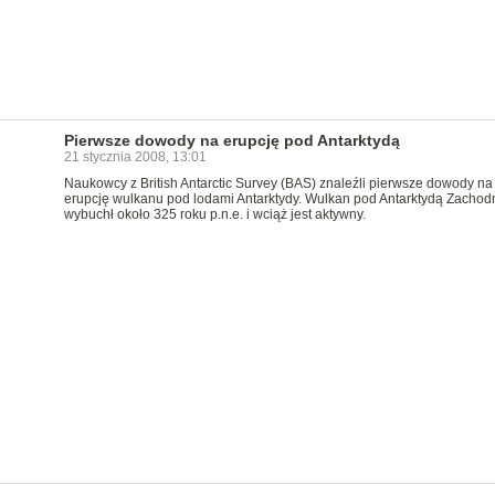
Pierwsze dowody na erupcję pod Antarktydą
21 stycznia 2008, 13:01
Naukowcy z British Antarctic Survey (BAS) znaleźli pierwsze dowody na
erupcję wulkanu pod lodami Antarktydy. Wulkan pod Antarktydą Zachod
wybuchł około 325 roku p.n.e. i wciąż jest aktywny.