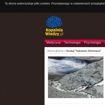
Ta strona wykorzystuje pliki cookies. Pozostawiając w ustawieniach przeglądar
Medycyna
Technologia
Psychologia
Strona główna
>
Szukaj "lodowiec Denmana"