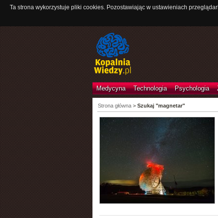
Ta strona wykorzystuje pliki cookies. Pozostawiając w ustawieniach przeglądar
Medycyna
Technologia
Psychologia
Strona główna
>
Szukaj "magnetar"