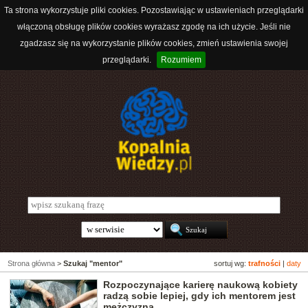
Ta strona wykorzystuje pliki cookies. Pozostawiając w ustawieniach przeglądarki
włączoną obsługę plików cookies wyrażasz zgodę na ich użycie. Jeśli nie
zgadzasz się na wykorzystanie plików cookies, zmień ustawienia swojej
przeglądarki.
Rozumiem
Strona główna
>
Szukaj "mentor"
sortuj wg:
trafności
|
daty
Rozpoczynające karierę naukową kobiety
radzą sobie lepiej, gdy ich mentorem jest
mężczyzna