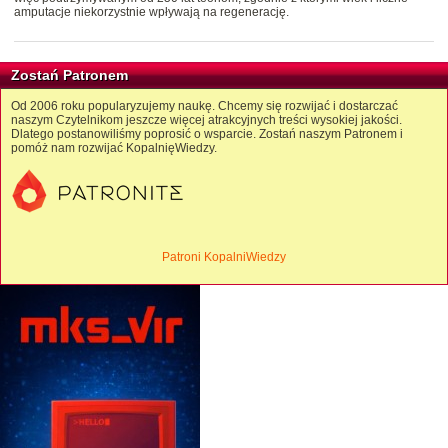
amputacje niekorzystnie wpływają na regenerację.
Zostań Patronem
Od 2006 roku popularyzujemy naukę. Chcemy się rozwijać i dostarczać
naszym Czytelnikom jeszcze więcej atrakcyjnych treści wysokiej jakości.
Dlatego postanowiliśmy poprosić o wsparcie. Zostań naszym Patronem i
pomóż nam rozwijać KopalnięWiedzy.
Patroni KopalniWiedzy