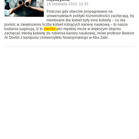
19 listopada 2020, 10:35
Podczas gdy obecnie propagowane na
uniwersytetach polityki różnorodności zachęcają, by
mentorami dla kobiet były inne kobiety – co ma
pomóc w zwiększeniu liczby kobiet robiących karierę naukową – to nasze
badania sugerują, iż to
mentor
płci męskiej może w większym stopniu
zachęcać młodą kobietę do robienia kariery naukowej, mówi profesor Bedoor
Al Shebli z kampusu Uniwersytetu Nowojorskiego w Abu Zabi.