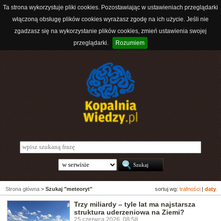
Ta strona wykorzystuje pliki cookies. Pozostawiając w ustawieniach przeglądarki
włączoną obsługę plików cookies wyrażasz zgodę na ich użycie. Jeśli nie
zgadzasz się na wykorzystanie plików cookies, zmień ustawienia swojej
przeglądarki.
Rozumiem
Strona główna
>
Szukaj "meteoryt"
sortuj wg:
trafności
|
daty
Trzy miliardy – tyle lat ma najstarsza
struktura uderzeniowa na Ziemi?
25 czerwca 2026, 08:58