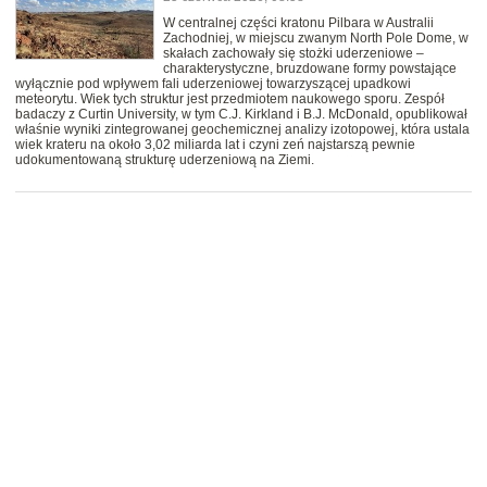
W centralnej części kratonu Pilbara w Australii
Zachodniej, w miejscu zwanym North Pole Dome, w
skałach zachowały się stożki uderzeniowe –
charakterystyczne, bruzdowane formy powstające
wyłącznie pod wpływem fali uderzeniowej towarzyszącej upadkowi
meteorytu. Wiek tych struktur jest przedmiotem naukowego sporu. Zespół
badaczy z Curtin University, w tym C.J. Kirkland i B.J. McDonald, opublikował
właśnie wyniki zintegrowanej geochemicznej analizy izotopowej, która ustala
wiek krateru na około 3,02 miliarda lat i czyni zeń najstarszą pewnie
udokumentowaną strukturę uderzeniową na Ziemi.