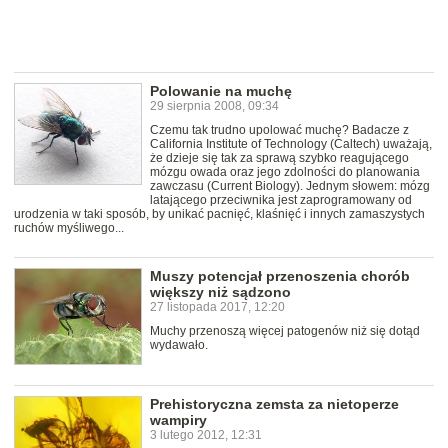
Polowanie na muchę
29 sierpnia 2008, 09:34
Czemu tak trudno upolować muchę? Badacze z
California Institute of Technology (Caltech) uważają,
że dzieje się tak za sprawą szybko reagującego
mózgu owada oraz jego zdolności do planowania
zawczasu (Current Biology). Jednym słowem: mózg
latającego przeciwnika jest zaprogramowany od
urodzenia w taki sposób, by unikać pacnięć, klaśnięć i innych zamaszystych
ruchów myśliwego...
Muszy potencjał przenoszenia chorób
większy niż sądzono
27 listopada 2017, 12:20
Muchy przenoszą więcej patogenów niż się dotąd
wydawało.
Prehistoryczna zemsta za nietoperze
wampiry
3 lutego 2012, 12:31