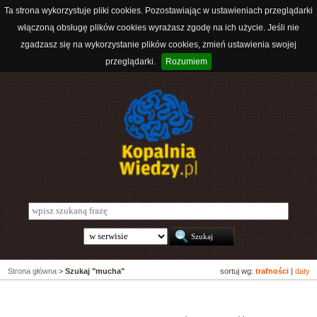
Ta strona wykorzystuje pliki cookies. Pozostawiając w ustawieniach przeglądarki
włączoną obsługę plików cookies wyrażasz zgodę na ich użycie. Jeśli nie
zgadzasz się na wykorzystanie plików cookies, zmień ustawienia swojej
przeglądarki.
Rozumiem
Strona główna
>
Szukaj "mucha"
sortuj wg:
trafności
|
daty