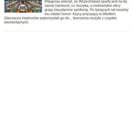
Pitagoras wierzył, że Wszechświat oparty jest na tej
samej harmonii, co muzyka, a niebiańskie sfery
grają nieustannie symfonię. Po tysiącach lat musimy
mu oddać honor: fizycy pracujący w Wielkim
Zderzaczu Hadronów wykorzystali go do... tworzenia muzyki z cząstek
elementarnych.