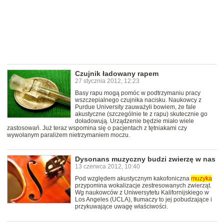
Czujnik ładowany rapem
27 stycznia 2012, 12:23
Basy rapu mogą pomóc w podtrzymaniu pracy
wszczepialnego czujnika nacisku. Naukowcy z
Purdue University zauważyli bowiem, że fale
akustyczne (szczególnie te z rapu) skutecznie go
doładowują. Urządzenie będzie miało wiele
zastosowań. Już teraz wspomina się o pacjentach z tętniakami czy
wywołanym paraliżem nietrzymaniem moczu.
Dysonans muzyczny budzi zwierzę w nas
13 czerwca 2012, 10:40
Pod względem akustycznym kakofoniczna
muzyka
przypomina wokalizacje zestresowanych zwierząt.
Wg naukowców z Uniwersytetu Kalifornijskiego w
Los Angeles (UCLA), tłumaczy to jej pobudzające i
przykuwające uwagę właściwości.