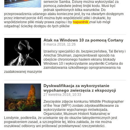
serwerze Samba. Dziurę można wykorzystać za
pomocą zaledwie jednej linijki kodu. Musi być
jednak spełnionych kilka warunków. Do
przeprowadzenia udanego ataku konieczne jest, by na otwartym dostępnym
przez internet porcie 445 można było współdzielić pliki i drukarki, by
współdzielone pliki miały prawa zapisu i by
napastnik
znał lub mógł
odgadnąć ścieżkę dostępu do tych plików
Atak na Windows 10 za pomocą Cortany
8 marca 2018, 11:26
Izraelscy specjaliści ds. bezpieczeństwa, Tal Be'ery i
Amichai Shulman, zaprezentowali sposób na
obejście chronionego hasłem ekranu blokady
Windows 10 i wykorzystanie asystentki Cortana do
zainstalowania szkodliwego oprogramowania na
zaatakowanej maszynie
Dyskwalifikacja za wykorzystanie
wypchanego zwierzęcia z ekspozycji
27 kwietnia 2018, 10:33
Zwycięskie zdjęcie konkursu Wildlife Photographer
of the Year (WPY) zostało zdyskwalifikowane za
wykorzystanie wypchanego mrówkojada.
Organizator, Muzeum Historii Naturalnej w
Londynie, podkreśla, że uciekanie się do okazów taksydermicznych jest
pogwałceniem zasad, a szczególnie tej, która zakłada, że nie można
oszukiwać odbiorcy ani próbować przekłamywać rzeczywistości.