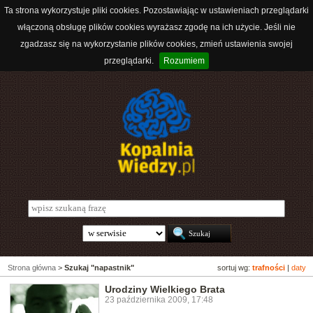
Ta strona wykorzystuje pliki cookies. Pozostawiając w ustawieniach przeglądarki
włączoną obsługę plików cookies wyrażasz zgodę na ich użycie. Jeśli nie
zgadzasz się na wykorzystanie plików cookies, zmień ustawienia swojej
przeglądarki.
Rozumiem
Strona główna
>
Szukaj "napastnik"
sortuj wg:
trafności
|
daty
Urodziny Wielkiego Brata
23 października 2009, 17:48