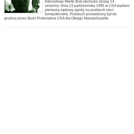
Internetowy Wielki Brat obchodzi dzisiaj 14.
urodziny. Dnia 23 października 1995 w USA wydano
pierwszą sądową zgodę na podsłuch sieci
komputerowej. Podsłuch prowadzony był do
grudnia przez Biuro Prokuratora USA dla Okręgu Massachusetts.