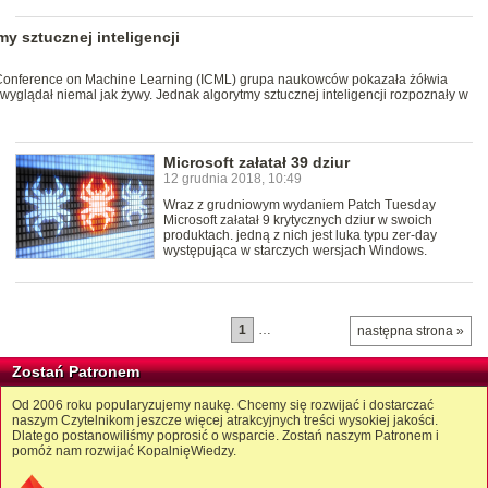
y sztucznej inteligencji
 Conference on Machine Learning (ICML) grupa naukowców pokazała żółwia
yglądał niemal jak żywy. Jednak algorytmy sztucznej inteligencji rozpoznały w
Microsoft załatał 39 dziur
12 grudnia 2018, 10:49
Wraz z grudniowym wydaniem Patch Tuesday
Microsoft załatał 9 krytycznych dziur w swoich
produktach. jedną z nich jest luka typu zer-day
występująca w starczych wersjach Windows.
1
…
następna strona »
Zostań Patronem
Od 2006 roku popularyzujemy naukę. Chcemy się rozwijać i dostarczać
naszym Czytelnikom jeszcze więcej atrakcyjnych treści wysokiej jakości.
Dlatego postanowiliśmy poprosić o wsparcie. Zostań naszym Patronem i
pomóż nam rozwijać KopalnięWiedzy.