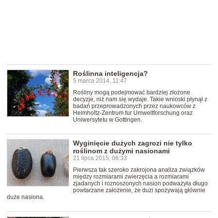
Roślinna inteligencja?
5 marca 2014, 11:47
Rośliny mogą podejmować bardziej złożone
decyzje, niż nam się wydaje. Takie wnioski płynął z
badań przeprowadzonych przez naukowców z
Helmholtz-Zentrum fur Umweltforschung oraz
Uniwersytetu w Gottingen.
Wyginięcie dużych zagrozi nie tylko
roślinom z dużymi nasionami
21 lipca 2015, 06:33
Pierwsza tak szeroko zakrojona analiza związków
między rozmiarami zwierzęcia a rozmiarami
zjadanych i roznoszonych nasion podważyła długo
powtarzane założenie, że duzi spożywają głównie
duże nasiona.