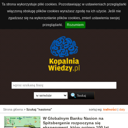
Ta strona wykorzystuje pliki cookies. Pozostawiając w ustawieniach przeglądarki
włączoną obsługę plików cookies wyrażasz zgodę na ich użycie. Jeśli nie
zgadzasz się na wykorzystanie plików cookies, zmień ustawienia swojej
przeglądarki.
Rozumiem
Strona główna
>
Szukaj "nasiona"
sortuj wg:
trafności
|
daty
W Globalnym Banku Nasion na
Spitsbergenie rozpoczyna się
eksperyment, który potrwa 100 lat