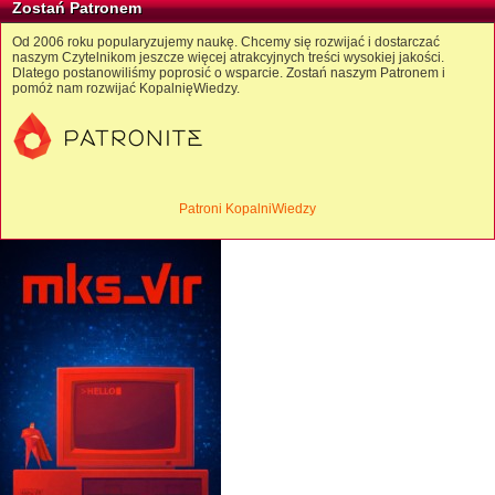
Zostań Patronem
Od 2006 roku popularyzujemy naukę. Chcemy się rozwijać i dostarczać
naszym Czytelnikom jeszcze więcej atrakcyjnych treści wysokiej jakości.
Dlatego postanowiliśmy poprosić o wsparcie. Zostań naszym Patronem i
pomóż nam rozwijać KopalnięWiedzy.
Patroni KopalniWiedzy