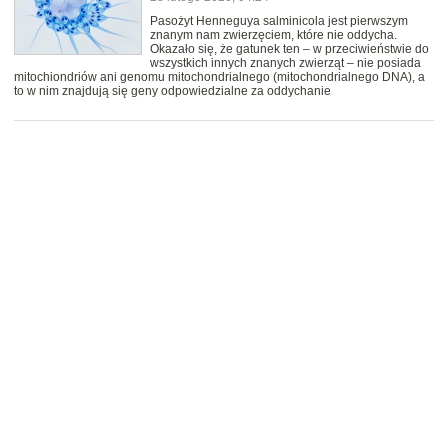
Pasożyt Henneguya salminicola jest pierwszym
znanym nam zwierzęciem, które nie oddycha.
Okazało się, że gatunek ten – w przeciwieństwie do
wszystkich innych znanych zwierząt – nie posiada
mitochiondriów ani genomu mitochondrialnego (mitochondrialnego DNA), a
to w nim znajdują się geny odpowiedzialne za oddychanie