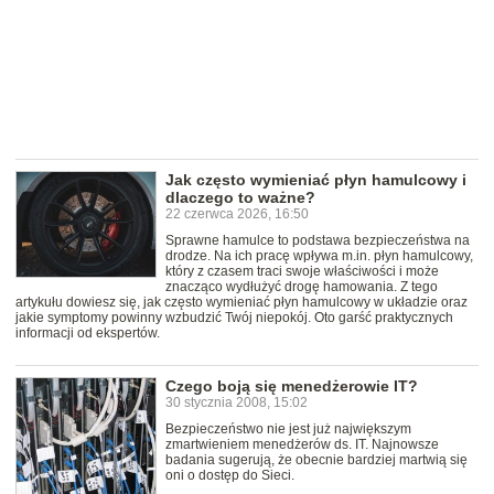
Jak często wymieniać płyn hamulcowy i
dlaczego to ważne?
22 czerwca 2026, 16:50
Sprawne hamulce to podstawa bezpieczeństwa na
drodze. Na ich pracę wpływa m.in. płyn hamulcowy,
który z czasem traci swoje właściwości i może
znacząco wydłużyć drogę hamowania. Z tego
artykułu dowiesz się, jak często wymieniać płyn hamulcowy w układzie oraz
jakie symptomy powinny wzbudzić Twój niepokój. Oto garść praktycznych
informacji od ekspertów.
Czego boją się menedżerowie IT?
30 stycznia 2008, 15:02
Bezpieczeństwo nie jest już największym
zmartwieniem menedżerów ds. IT. Najnowsze
badania sugerują, że obecnie bardziej martwią się
oni o dostęp do Sieci.