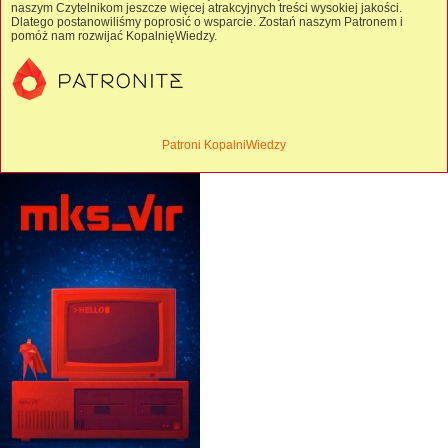
naszym Czytelnikom jeszcze więcej atrakcyjnych treści wysokiej jakości.
Dlatego postanowiliśmy poprosić o wsparcie. Zostań naszym Patronem i
pomóż nam rozwijać KopalnięWiedzy.
Patroni KopalniWiedzy