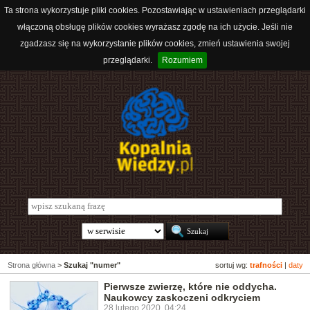
Ta strona wykorzystuje pliki cookies. Pozostawiając w ustawieniach przeglądarki
włączoną obsługę plików cookies wyrażasz zgodę na ich użycie. Jeśli nie
zgadzasz się na wykorzystanie plików cookies, zmień ustawienia swojej
przeglądarki.
Rozumiem
Strona główna
>
Szukaj "numer"
sortuj wg:
trafności
|
daty
Pierwsze zwierzę, które nie oddycha.
Naukowcy zaskoczeni odkryciem
28 lutego 2020, 04:24