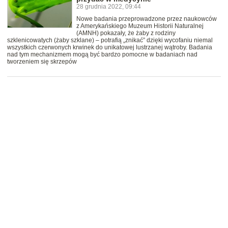
28 grudnia 2022, 09:44
Nowe badania przeprowadzone przez naukowców
z Amerykańskiego Muzeum Historii Naturalnej
(AMNH) pokazały, że żaby z rodziny
szklenicowatych (żaby szklane) – potrafią „znikać” dzięki wycofaniu niemal
wszystkich czerwonych krwinek do unikatowej lustrzanej wątroby. Badania
nad tym mechanizmem mogą być bardzo pomocne w badaniach nad
tworzeniem się skrzepów