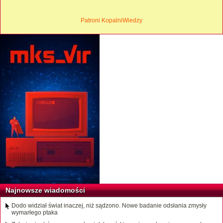
Patroni KopalniWiedzy
Najnowsze wiadomości
Dodo widział świat inaczej, niż sądzono. Nowe badanie odsłania zmysły
wymarłego ptaka