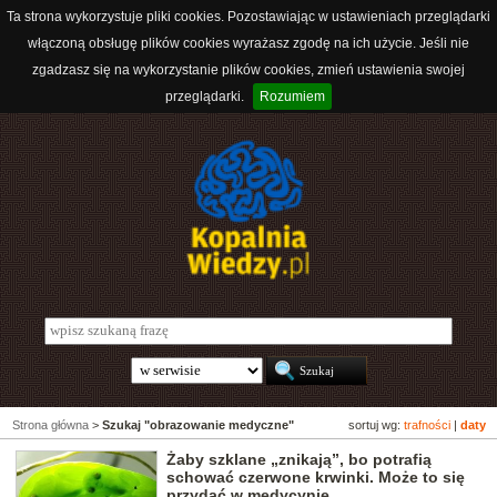
Ta strona wykorzystuje pliki cookies. Pozostawiając w ustawieniach przeglądarki
włączoną obsługę plików cookies wyrażasz zgodę na ich użycie. Jeśli nie
zgadzasz się na wykorzystanie plików cookies, zmień ustawienia swojej
przeglądarki.
Rozumiem
Strona główna
>
Szukaj "obrazowanie medyczne"
sortuj wg:
trafności
|
daty
Żaby szklane „znikają”, bo potrafią
schować czerwone krwinki. Może to się
przydać w medycynie