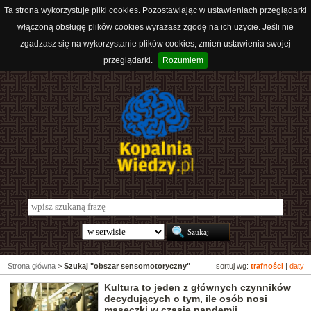
Ta strona wykorzystuje pliki cookies. Pozostawiając w ustawieniach przeglądarki
włączoną obsługę plików cookies wyrażasz zgodę na ich użycie. Jeśli nie
zgadzasz się na wykorzystanie plików cookies, zmień ustawienia swojej
przeglądarki.
Rozumiem
Strona główna
>
Szukaj "obszar sensomotoryczny"
sortuj wg:
trafności
|
daty
Kultura to jeden z głównych czynników
decydujących o tym, ile osób nosi
maseczki w czasie pandemii