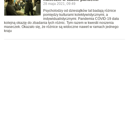
28 maja 2021, 09:49
Psycholodzy od dziesiątków lat badają różnice
pomiędzy kulturami kolektywistycznymi, a
indywidualistycznymi. Pandemia COVID-19 dała
kolejną okazję do zbadania tych różnic. Tym razem w kwestii noszenia
maseczek. Okazało się, że różnice są widoczne nawet w ramach jednego
kraju