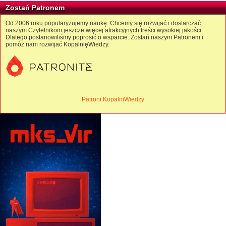
Zostań Patronem
Od 2006 roku popularyzujemy naukę. Chcemy się rozwijać i dostarczać
naszym Czytelnikom jeszcze więcej atrakcyjnych treści wysokiej jakości.
Dlatego postanowiliśmy poprosić o wsparcie. Zostań naszym Patronem i
pomóż nam rozwijać KopalnięWiedzy.
Patroni KopalniWiedzy