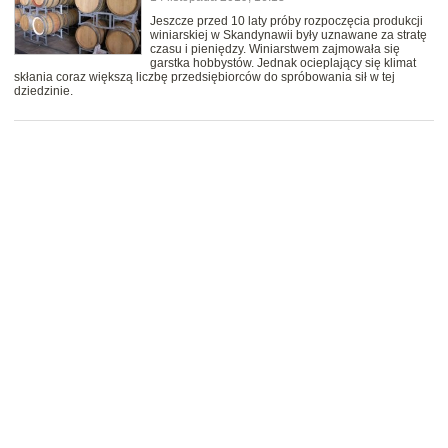
Jeszcze przed 10 laty próby rozpoczęcia produkcji
winiarskiej w Skandynawii były uznawane za stratę
czasu i pieniędzy. Winiarstwem zajmowała się
garstka hobbystów. Jednak ocieplający się klimat
skłania coraz większą liczbę przedsiębiorców do spróbowania sił w tej
dziedzinie.