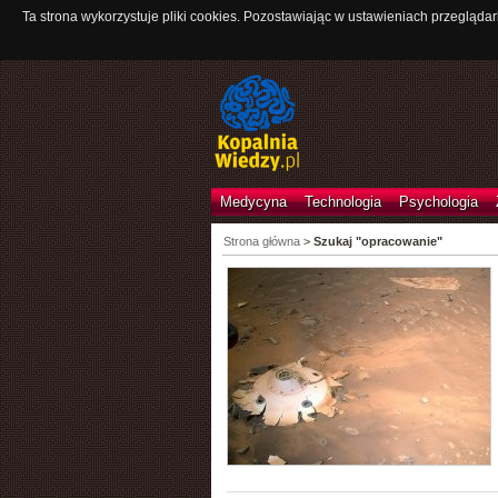
Ta strona wykorzystuje pliki cookies. Pozostawiając w ustawieniach przeglądar
Medycyna
Technologia
Psychologia
Strona główna
>
Szukaj "opracowanie"