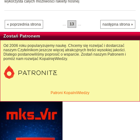
wykorzysta całych możliwości rakiety nośnej
…
13
…
« poprzednia strona
następna strona »
Zostań Patronem
Od 2006 roku popularyzujemy naukę. Chcemy się rozwijać i dostarczać
naszym Czytelnikom jeszcze więcej atrakcyjnych treści wysokiej jakości.
Dlatego postanowiliśmy poprosić o wsparcie. Zostań naszym Patronem i
pomóż nam rozwijać KopalnięWiedzy.
Patroni KopalniWiedzy