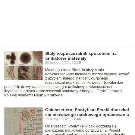
Stały rozpuszczalnik sposobem na
unikatowe materiały
26 lutego 2021, 12:28
Materiały niemożliwe do otrzymania
dotychczasowymi metodami można wyprodukować
z użyciem stałego, nanostrukturalnego
rozpuszczalnika krzemionkowego. Nowatorskie
podejście do wytwarzania substancji o unikatowych własnościach
fizykochemicznych zaprezentowali naukowcy z Instytutu Fizyki Jądrowej
Polskiej Akademii Nauk w Krakowie.
Osiemsetletni Pontyfikał Płocki doczekał
się pierwszego naukowego opracowania
19 lutego 2021, 12:46
Osiemsetletni Pontyfikał Płocki doczekał się
pierwszego naukowego opracowania. Projekt
zrealizowali naukowcy z Uniwersytetu Kardynała