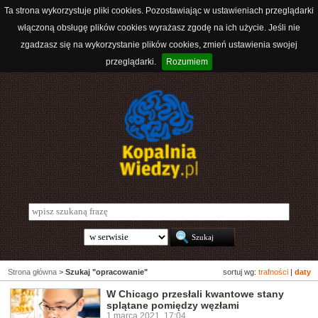
Ta strona wykorzystuje pliki cookies. Pozostawiając w ustawieniach przeglądarki
włączoną obsługę plików cookies wyrażasz zgodę na ich użycie. Jeśli nie
zgadzasz się na wykorzystanie plików cookies, zmień ustawienia swojej
przeglądarki.
Rozumiem
Strona główna
>
Szukaj "opracowanie"
sortuj wg:
trafności
|
daty
W Chicago przesłali kwantowe stany
splątane pomiędzy węzłami
1 marca 2021, 17:04