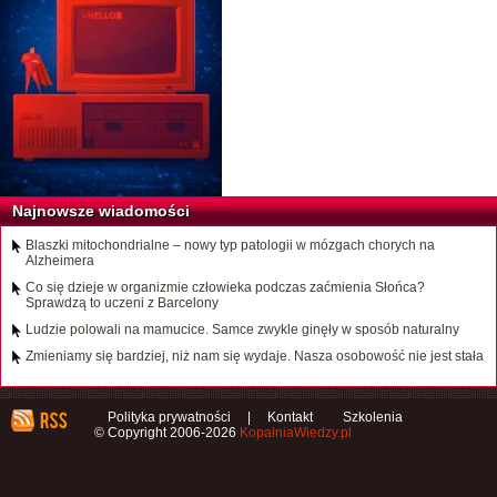
Najnowsze wiadomości
Blaszki mitochondrialne – nowy typ patologii w mózgach chorych na
Alzheimera
Co się dzieje w organizmie człowieka podczas zaćmienia Słońca?
Sprawdzą to uczeni z Barcelony
Ludzie polowali na mamucice. Samce zwykle ginęły w sposób naturalny
Zmieniamy się bardziej, niż nam się wydaje. Nasza osobowość nie jest stała
Polityka prywatności
|
Kontakt
Szkolenia
© Copyright 2006-2026
KopalniaWiedzy.pl