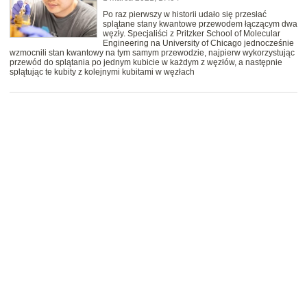
Po raz pierwszy w historii udało się przesłać
splątane stany kwantowe przewodem łączącym dwa
węzły. Specjaliści z Pritzker School of Molecular
Engineering na University of Chicago jednocześnie
wzmocnili stan kwantowy na tym samym przewodzie, najpierw wykorzystując
przewód do splątania po jednym kubicie w każdym z węzłów, a następnie
splątując te kubity z kolejnymi kubitami w węzłach