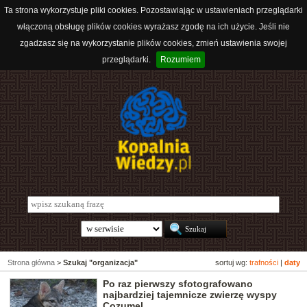
Ta strona wykorzystuje pliki cookies. Pozostawiając w ustawieniach przeglądarki
włączoną obsługę plików cookies wyrażasz zgodę na ich użycie. Jeśli nie
zgadzasz się na wykorzystanie plików cookies, zmień ustawienia swojej
przeglądarki.
Rozumiem
Strona główna
>
Szukaj "organizacja"
sortuj wg:
trafności
|
daty
Po raz pierwszy sfotografowano
najbardziej tajemnicze zwierzę wyspy
Cozumel