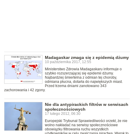
Madagaskar zmaga się z epidemią dżumy
10 października 2017, 12:55
Ministerstwo Zdrowia Madagaskaru informuje o
szybko rozszerzającej się epidemii dżumy.
Najbardziej śmiertelna z odmian tej choroby,
odmiana płucna, dotarła do największych miast.
Przed trzema dniami zanotowano 343
zachorowania i 42 zgony.
Nie dla antypirackich filtrów w serwisach
społecznościowych
17 lutego 2012, 06:30
Europejski Trybunał Sprawiedliwości orzekł, że nie
wolno nakładać na serwisy społecznościowe
obowiązku filtrowania ruchu wszystkich
użytkowników w celu zwalczania piractwa. Wyrok to