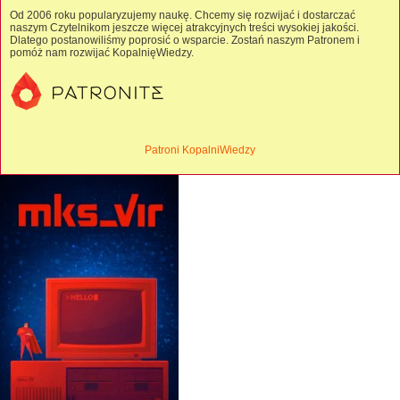
Od 2006 roku popularyzujemy naukę. Chcemy się rozwijać i dostarczać
naszym Czytelnikom jeszcze więcej atrakcyjnych treści wysokiej jakości.
Dlatego postanowiliśmy poprosić o wsparcie. Zostań naszym Patronem i
pomóż nam rozwijać KopalnięWiedzy.
Patroni KopalniWiedzy