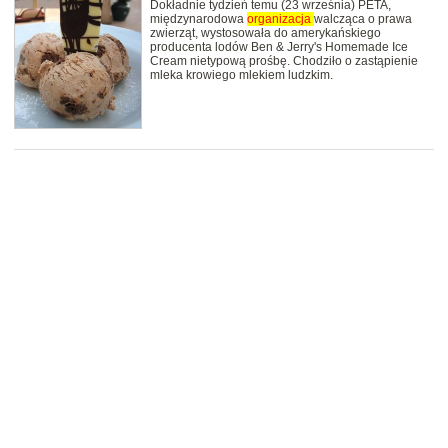
Dokładnie tydzień temu (23 września) PETA,
międzynarodowa
organizacja
walcząca o prawa
zwierząt, wystosowała do amerykańskiego
producenta lodów Ben & Jerry's Homemade Ice
Cream nietypową prośbę. Chodziło o zastąpienie
mleka krowiego mlekiem ludzkim.