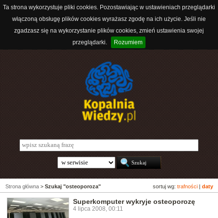
Ta strona wykorzystuje pliki cookies. Pozostawiając w ustawieniach przeglądarki
włączoną obsługę plików cookies wyrażasz zgodę na ich użycie. Jeśli nie
zgadzasz się na wykorzystanie plików cookies, zmień ustawienia swojej
przeglądarki.
Rozumiem
Strona główna
>
Szukaj "osteoporoza"
sortuj wg:
trafności
|
daty
Superkomputer wykryje osteoporozę
4 lipca 2008, 00:11