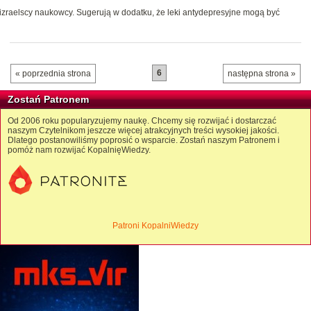
izraelscy naukowcy. Sugerują w dodatku, że leki antydepresyjne mogą być
6
« poprzednia strona
następna strona »
Zostań Patronem
Od 2006 roku popularyzujemy naukę. Chcemy się rozwijać i dostarczać
naszym Czytelnikom jeszcze więcej atrakcyjnych treści wysokiej jakości.
Dlatego postanowiliśmy poprosić o wsparcie. Zostań naszym Patronem i
pomóż nam rozwijać KopalnięWiedzy.
Patroni KopalniWiedzy