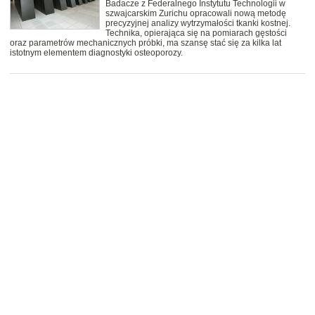
Badacze z Federalnego Instytutu Technologii w
szwajcarskim Zurichu opracowali nową metodę
precyzyjnej analizy wytrzymałości tkanki kostnej.
Technika, opierająca się na pomiarach gęstości
oraz parametrów mechanicznych próbki, ma szansę stać się za kilka lat
istotnym elementem diagnostyki osteoporozy.