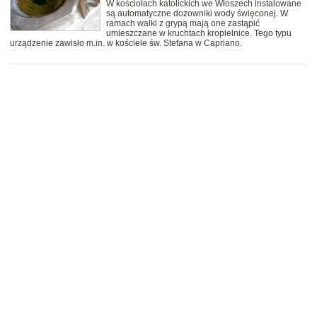
W kościołach katolickich we Włoszech instalowane
są automatyczne dozowniki wody święconej. W
ramach walki z grypą mają one zastąpić
umieszczane w kruchtach kropielnice. Tego typu
urządzenie zawisło m.in. w kościele św. Stefana w Capriano.