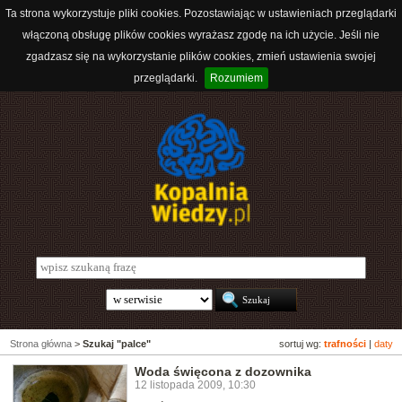
Ta strona wykorzystuje pliki cookies. Pozostawiając w ustawieniach przeglądarki
włączoną obsługę plików cookies wyrażasz zgodę na ich użycie. Jeśli nie
zgadzasz się na wykorzystanie plików cookies, zmień ustawienia swojej
przeglądarki.
Rozumiem
Strona główna
>
Szukaj "palce"
sortuj wg:
trafności
|
daty
Woda święcona z dozownika
12 listopada 2009, 10:30