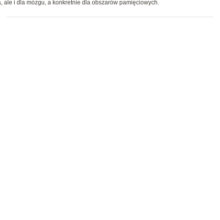
rca, ale i dla mózgu, a konkretnie dla obszarów pamięciowych.