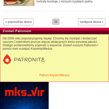
herbaty koreluje z niższym ryzykiem jaskry.
…
11
…
« poprzednia strona
następna strona »
Zostań Patronem
Od 2006 roku popularyzujemy naukę. Chcemy się rozwijać i dostarczać
naszym Czytelnikom jeszcze więcej atrakcyjnych treści wysokiej jakości.
Dlatego postanowiliśmy poprosić o wsparcie. Zostań naszym Patronem i
pomóż nam rozwijać KopalnięWiedzy.
Patroni KopalniWiedzy