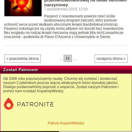
naczyniowy
7 października 2019, 12:04
Pacjenci z nowotworami powinni mieć ściśle
dostosowany program ćwiczeń, który pomoże
ochronić serce przed skutkami ubocznymi terapii (kardiotoksycznością).
Pacjenci onkologiczni są często mniej aktywni niż dorośli bez nowotworów.
Bez względu na rodzaj terapii ćwiczenia mają jednak [dla nich] zasadnicze
znaczenie - podkreśla dr Flavio D'Ascenzi z Uniwersytetu w Sienie.
…
11
…
« poprzednia strona
następna strona »
Zostań Patronem
Od 2006 roku popularyzujemy naukę. Chcemy się rozwijać i dostarczać
naszym Czytelnikom jeszcze więcej atrakcyjnych treści wysokiej jakości.
Dlatego postanowiliśmy poprosić o wsparcie. Zostań naszym Patronem i
pomóż nam rozwijać KopalnięWiedzy.
Patroni KopalniWiedzy