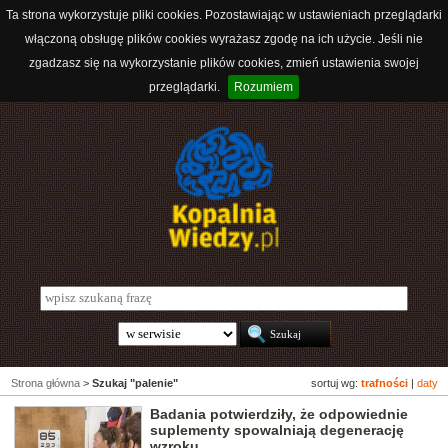
Ta strona wykorzystuje pliki cookies. Pozostawiając w ustawieniach przeglądarki
włączoną obsługę plików cookies wyrażasz zgodę na ich użycie. Jeśli nie
zgadzasz się na wykorzystanie plików cookies, zmień ustawienia swojej
przeglądarki.
Rozumiem
Strona główna
>
Szukaj "palenie"
sortuj wg:
trafności
|
daty
Badania potwierdziły, że odpowiednie
suplementy spowalniają degenerację
wzroku