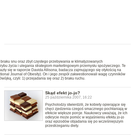
m braku snu oraz zbyt częstego przebywania w klimatyzowanych
trybu życia i ulegania strategiom marketingowym przemysłu spożywczego. Te
zły się w raporcie Davida Allisona, badacza zajmującego się otyłością na
tional Journal of Obesity). On i jego zespół zakwestionowali wagę czynników
Dwójką, czyli: 1) przejadania się oraz 2) braku ruchu.
Skąd efekt jo-jo?
25 października 2007, 16:22
Psycholodzy stwierdzili, że kobiety opierające się
chęci zjedzenia czegoś smacznego pochłaniają w
efekcie większe porcje. Naukowcy uważają, że ich
odkrycie może pomóc w wyjaśnieniu efektu jo-jo
oraz epizodów objadania się po wcześniejszym
przestrzeganiu diety.