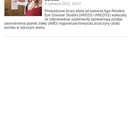
3 czerwca 2022, 10:57
Prowadzone przez wiele lat badania Age-Related
Eye Disease Studies (AREDS i AREDS2) wykazały,
że odpowiednie suplementy spowalniają postęp
zwyrodnienia plamki żółtej (AMD) najpowszechniejszej przyczyny utraty
wzroku w starszym wieku.