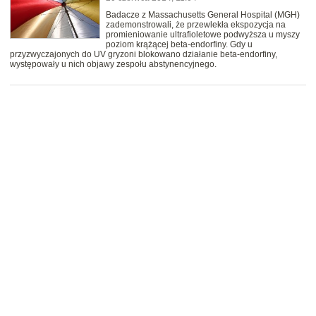
Badacze z Massachusetts General Hospital (MGH)
zademonstrowali, że przewlekła ekspozycja na
promieniowanie ultrafioletowe podwyższa u myszy
poziom krążącej beta-endorfiny. Gdy u
przyzwyczajonych do UV gryzoni blokowano działanie beta-endorfiny,
występowały u nich objawy zespołu abstynencyjnego.