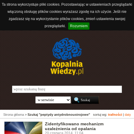
Ta strona wykorzystuje pliki cookies. Pozostawiając w ustawieniach przeglądarki
włączoną obsługę plików cookies wyrażasz zgodę na ich użycie. Jeśli nie
zgadzasz się na wykorzystanie plików cookies, zmień ustawienia swojej
przeglądarki.
Rozumiem
Strona główna
>
Szukaj "peptydy antydrobnoustrojowe"
sortuj wg:
trafności
|
daty
Zidentyfikowano mechanizm
uzależnienia od opalania
20 czerwca 2014, 11:04