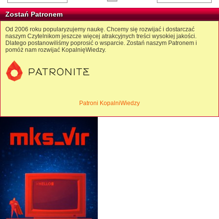
Zostań Patronem
Od 2006 roku popularyzujemy naukę. Chcemy się rozwijać i dostarczać
naszym Czytelnikom jeszcze więcej atrakcyjnych treści wysokiej jakości.
Dlatego postanowiliśmy poprosić o wsparcie. Zostań naszym Patronem i
pomóż nam rozwijać KopalnięWiedzy.
Patroni KopalniWiedzy