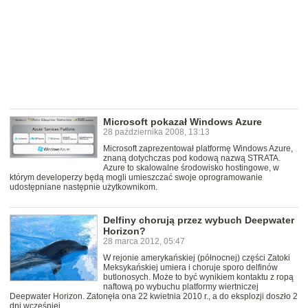
Microsoft pokazał Windows Azure
28 października 2008, 13:13
Microsoft zaprezentował platformę Windows Azure,
znaną dotychczas pod kodową nazwą STRATA.
Azure to skalowalne środowisko hostingowe, w
którym developerzy będą mogli umieszczać swoje oprogramowanie
udostępniane następnie użytkownikom.
Delfiny chorują przez wybuch Deepwater
Horizon?
28 marca 2012, 05:47
W rejonie amerykańskiej (północnej) części Zatoki
Meksykańskiej umiera i choruje sporo delfinów
butlonosych. Może to być wynikiem kontaktu z ropą
naftową po wybuchu platformy wiertniczej
Deepwater Horizon. Zatonęła ona 22 kwietnia 2010 r., a do eksplozji doszło 2
dni wcześniej.