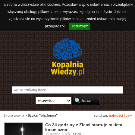
Ta strona wykorzystuje pliki cookies. Pozostawiając w ustawieniach przeglądarki
włączoną obsługę plików cookies wyrażasz zgodę na ich użycie. Jeśli nie
zgadzasz się na wykorzystanie plików cookies, zmień ustawienia swojej
przeglądarki.
Rozumiem
Strona główna
>
Szukaj "platforma"
sortuj wg:
trafności
|
daty
Co 34 godziny z Ziemi startuje rakieta
kosmiczna
19 lutego 2025, 09:28