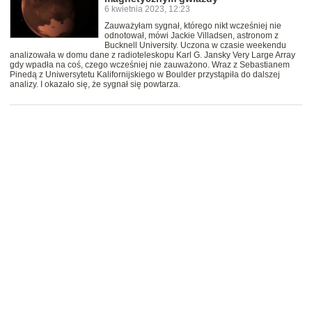
6 kwietnia 2023, 12:23
Zauważyłam sygnał, którego nikt wcześniej nie
odnotował, mówi Jackie Villadsen, astronom z
Bucknell University. Uczona w czasie weekendu
analizowała w domu dane z radioteleskopu Karl G. Jansky Very Large Array
gdy wpadła na coś, czego wcześniej nie zauważono. Wraz z Sebastianem
Pinedą z Uniwersytetu Kalifornijskiego w Boulder przystąpiła do dalszej
analizy. I okazało się, że sygnał się powtarza.