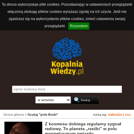
Ta strona wykorzystuje pliki cookies. Pozostawiając w ustawieniach przeglądarki
włączoną obsługę plików cookies wyrażasz zgodę na ich użycie. Jeśli nie
zgadzasz się na wykorzystanie plików cookies, zmień ustawienia swojej
przeglądarki.
Rozumiem
Strona główna
>
Szukaj "pole Broki"
sortuj wg:
trafności
|
daty
Z kosmosu dobiega regularny sygnał
radiowy. To planeta „rzeźbi” w polu
magnetycznym gwiazdy