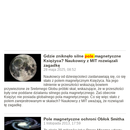
Gdzie zniknęło silne
pole
magnetyczne
Księżyca? Naukowcy z MIT rozwiązali
zagadkę
28 maja 2025, 08:52
Naukowcy od dziesięcioleci zastanawiają się, co się
stało z polem magnetycznym Księżyca. Na jego
istnienie w przeszłości wskazują bowiem
przywiezione ze Srebrnego Globu próbki skał, wskazujące, że w przeszłości
były one poddane działaniu silnego pola magnetycznego. Zaś obecnie
Księżyc nie posiada globalnego pola magnetycznego. Co się więc stało z
polem zarejestrowanym w skałach? Naukowcy z MIT uważają, że rozwiązali
tę zagadkę.
Pole magnetyczne ochroni Obłok Smitha
1 listopada 2013, 17:59