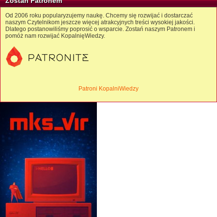
Zostań Patronem
Od 2006 roku popularyzujemy naukę. Chcemy się rozwijać i dostarczać
naszym Czytelnikom jeszcze więcej atrakcyjnych treści wysokiej jakości.
Dlatego postanowiliśmy poprosić o wsparcie. Zostań naszym Patronem i
pomóż nam rozwijać KopalnięWiedzy.
Patroni KopalniWiedzy