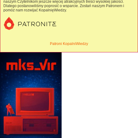
naszym Czytelnikom jeszcze więcej atrakcyjnych treści wysokiej jakości.
Dlatego postanowiliśmy poprosić o wsparcie. Zostań naszym Patronem i
pomóż nam rozwijać KopalnięWiedzy.
Patroni KopalniWiedzy