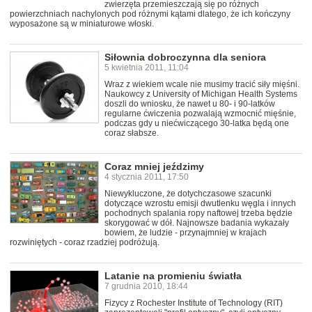
zwierzęta przemieszczają się po różnych
powierzchniach nachylonych pod różnymi kątami dlatego, że ich kończyny
wyposażone są w miniaturowe włoski.
Siłownia dobroczynna dla seniora
5 kwietnia 2011, 11:04
Wraz z wiekiem wcale nie musimy tracić siły mięśni.
Naukowcy z University of Michigan Health Systems
doszli do wniosku, że nawet u 80- i 90-latków
regularne ćwiczenia pozwalają wzmocnić mięśnie,
podczas gdy u niećwiczącego 30-latka będą one
coraz słabsze.
Coraz mniej jeździmy
4 stycznia 2011, 17:50
Niewykluczone, że dotychczasowe szacunki
dotyczące wzrostu emisji dwutlenku węgla i innych
pochodnych spalania ropy naftowej trzeba będzie
skorygować w dół. Najnowsze badania wykazały
bowiem, że ludzie - przynajmniej w krajach
rozwiniętych - coraz rzadziej podróżują.
Latanie na promieniu światła
7 grudnia 2010, 18:44
Fizycy z Rochester Institute of Technology (RIT)