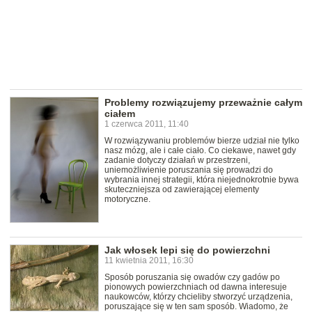
Problemy rozwiązujemy przeważnie całym
ciałem
1 czerwca 2011, 11:40
W rozwiązywaniu problemów bierze udział nie tylko
nasz mózg, ale i całe ciało. Co ciekawe, nawet gdy
zadanie dotyczy działań w przestrzeni,
uniemożliwienie poruszania się prowadzi do
wybrania innej strategii, która niejednokrotnie bywa
skuteczniejsza od zawierającej elementy
motoryczne.
Jak włosek lepi się do powierzchni
11 kwietnia 2011, 16:30
Sposób poruszania się owadów czy gadów po
pionowych powierzchniach od dawna interesuje
naukowców, którzy chcieliby stworzyć urządzenia,
poruszające się w ten sam sposób. Wiadomo, że