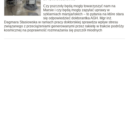
Czy pszczoły będą mogły towarzyszyć nam na
Marsie i czy będą mogły zapylać uprawy w
szklarniach marsjańskich – to pytania na które stara
się odpowiedzieć doktorantka AGH. Mgr inż.
Dagmara Stasiowska w ramach pracy doktorskiej sprawdza wpływ stresu
związanego z przeciążeniami generowanymi przez rakietę w trakcie podróży
kosmicznej na poprawność rozmnażania się pszczół miodnych