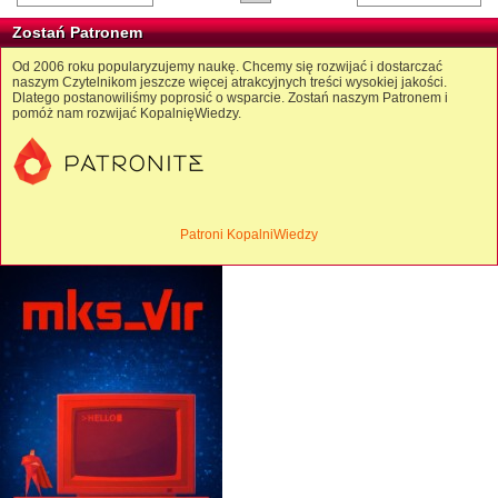
Zostań Patronem
Od 2006 roku popularyzujemy naukę. Chcemy się rozwijać i dostarczać
naszym Czytelnikom jeszcze więcej atrakcyjnych treści wysokiej jakości.
Dlatego postanowiliśmy poprosić o wsparcie. Zostań naszym Patronem i
pomóż nam rozwijać KopalnięWiedzy.
Patroni KopalniWiedzy