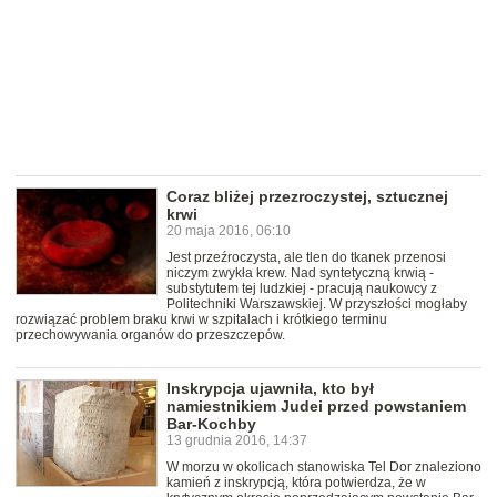
Coraz bliżej przezroczystej, sztucznej
krwi
20 maja 2016, 06:10
Jest przeźroczysta, ale tlen do tkanek przenosi
niczym zwykła krew. Nad syntetyczną krwią -
substytutem tej ludzkiej - pracują naukowcy z
Politechniki Warszawskiej. W przyszłości mogłaby
rozwiązać problem braku krwi w szpitalach i krótkiego terminu
przechowywania organów do przeszczepów.
Inskrypcja ujawniła, kto był
namiestnikiem Judei przed powstaniem
Bar-Kochby
13 grudnia 2016, 14:37
W morzu w okolicach stanowiska Tel Dor znaleziono
kamień z inskrypcją, która potwierdza, że w