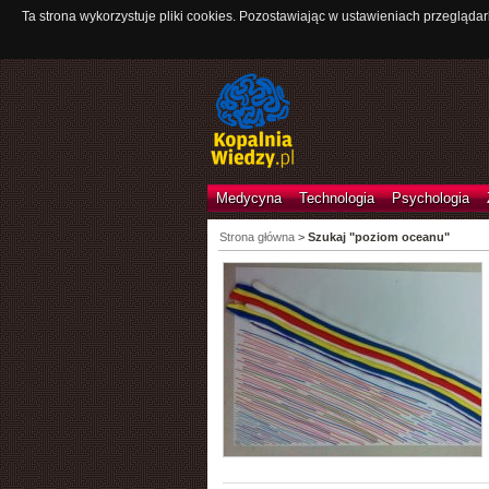
Ta strona wykorzystuje pliki cookies. Pozostawiając w ustawieniach przeglądar
Medycyna
Technologia
Psychologia
Strona główna
>
Szukaj "poziom oceanu"